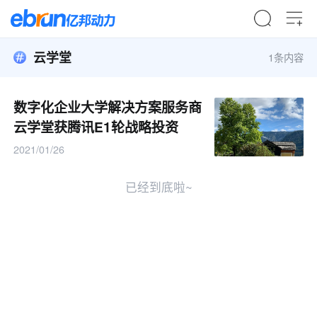
云学堂
1条内容
数字化企业大学解决方案服务商
云学堂获腾讯E1轮战略投资
2021/01/26
已经到底啦~