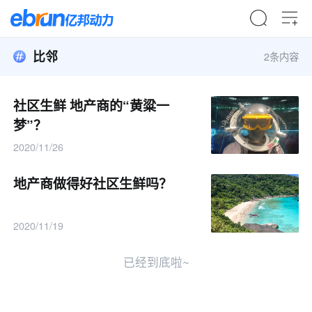
比邻
2条内容
社区生鲜 地产商的“黄粱一
梦”？
2020/11/26
地产商做得好社区生鲜吗？
2020/11/19
已经到底啦~