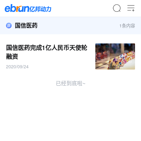
国信医药
1条内容
国信医药完成1亿人民币天使轮
融资
2020/09/24
已经到底啦~