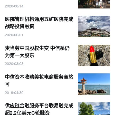
2020/08/14
医院管理机构通用五矿医院完成
战略投资融资
2020/06/01
麦当劳中国股权生变 中信系仍
为第一大股东
2020/03/03
中信资本收购美妆电商服务商悠
可
2019/04/30
供应链金融服务平台联易融完成
超2.2亿美元C轮融资