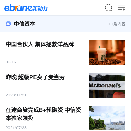
中信资本
19条内容
中国合伙人 集体拯救洋品牌
06/16
昨晚 超级PE卖了麦当劳
2023/11/21
在途商旅完成B+轮融资 中信资
本独家领投
2021/07/28