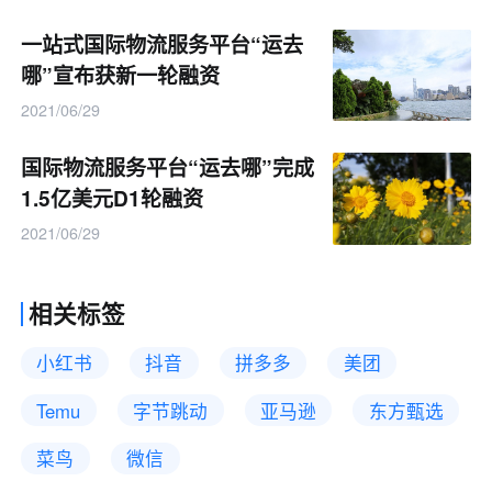
一站式国际物流服务平台“运去
哪”宣布获新一轮融资
2021/06/29
国际物流服务平台“运去哪”完成
1.5亿美元D1轮融资
2021/06/29
相关标签
小红书
抖音
拼多多
美团
Temu
字节跳动
亚马逊
东方甄选
菜鸟
微信