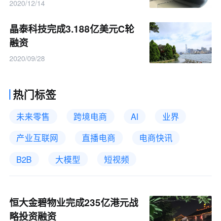
2020/12/14
晶泰科技完成3.188亿美元C轮
融资
2020/09/28
热门标签
未来零售
跨境电商
AI
业界
产业互联网
直播电商
电商快讯
B2B
大模型
短视频
恒大金碧物业完成235亿港元战
略投资融资