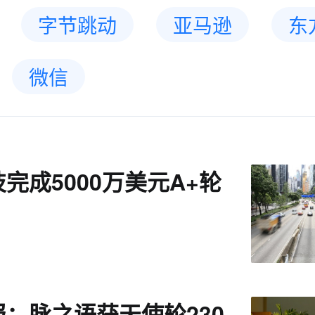
字节跳动
亚马逊
东
微信
完成5000万美元A+轮
：脉之语获天使轮230