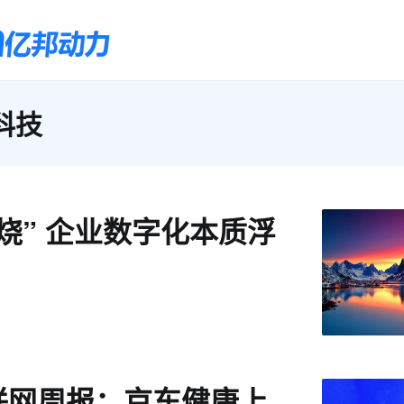
科技
烧” 企业数字化本质浮
联网周报：京东健康上