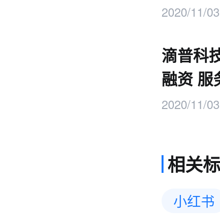
2020/11/03
滴普科
融资 服
2020/11/03
相关
小红书