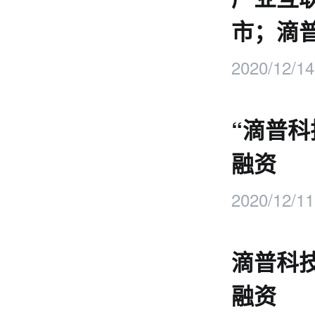
市；滴
2020/12/14
“滴普科
融资
2020/12/11
滴普科
融资