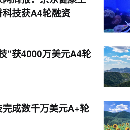
普科技获A4轮融资
技”获4000万美元A4轮
技完成数千万美元A+轮