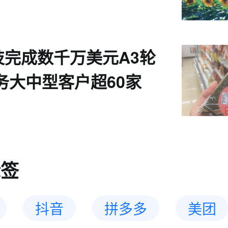
技完成数千万美元A3轮
务大中型客户超60家
标签
抖音
拼多多
美团