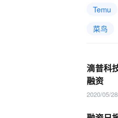
Temu
菜鸟
滴普科技
融资
2020/05/28
融资日报