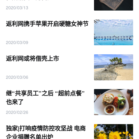
2020/03/13
返利网携手苹果开启硬糖女神节
2020/03/09
返利网或将借壳上市
2020/03/06
继“共享员工”之后 “超前点餐”
也来了
2020/02/26
独家|打响疫情防控攻坚战 电商
企业捐赠名单出炉