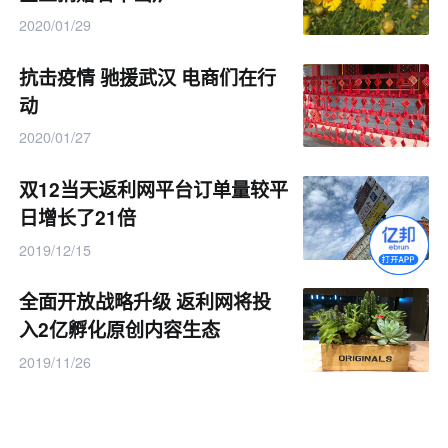
2020/01/29
抗击疫情 驰援武汉 电商们在行
动
2020/01/27
双12当天返利网平台订单量较平
日增长了21倍
2019/12/15
全面开放战略升级 返利网将投
入2亿孵化原创内容生态
2019/11/26
饿了么入驻返利网 开启“外卖返
利”模式