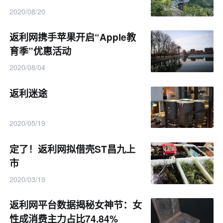
2020/08/20
返利网携手苹果开启“Apple教
育季”优惠活动
2020/08/04
返利迷途
2020/05/19
定了！返利网拟借壳ST昌九上
市
2020/03/19
返利网平台数据揭秘女神节：女
性成消费主力占比74.84%