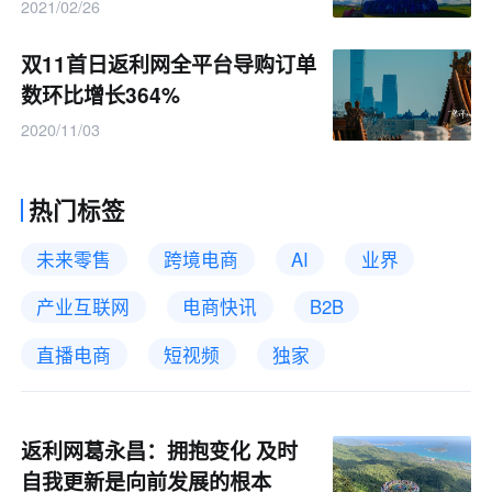
2021/02/26
双11首日返利网全平台导购订单
数环比增长364%
2020/11/03
热门标签
未来零售
跨境电商
AI
业界
产业互联网
电商快讯
B2B
直播电商
短视频
独家
返利网葛永昌：拥抱变化 及时
自我更新是向前发展的根本