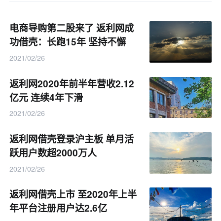
电商导购第二股来了 返利网成
功借壳：长跑15年 坚持不懈
2021/02/26
返利网2020年前半年营收2.12
亿元 连续4年下滑
2021/02/26
返利网借壳登录沪主板 单月活
跃用户数超2000万人
2021/02/26
返利网借壳上市 至2020年上半
年平台注册用户达2.6亿