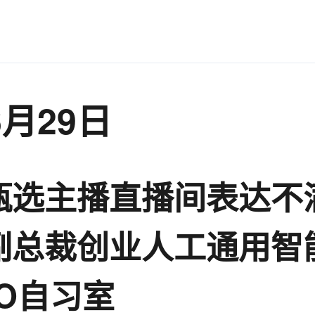
6月29日
甄选主播直播间表达不
副总裁创业人工通用智
EO自习室