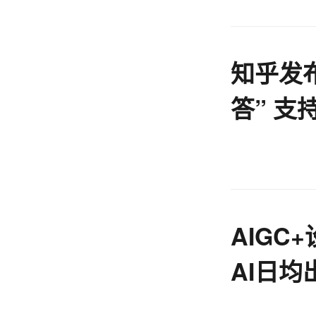
知乎发布
答” 支
和归纳
AIGC
AI日均
搭