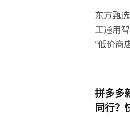
东方甄选
工通用智
“低价商
拼多多
同行？
下线丨