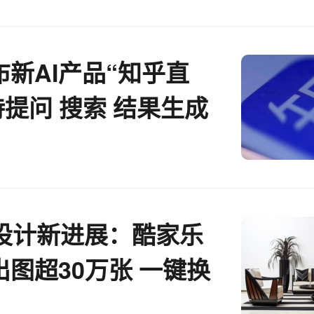
新AI产品“知乎直
持提问 搜索 结果生成
等
+设计新进展：酷家乐
出图超30万张 一键换