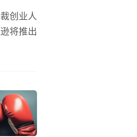
总裁创业人
马逊将推出