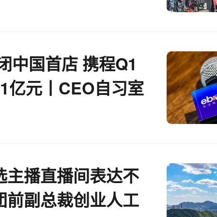
闭中国首店 携程Q1
1亿元丨CEO自习室
选主播直播间表达不
团前副总裁创业人工