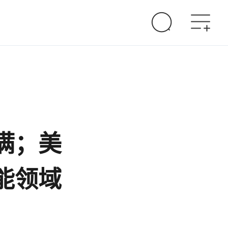
满；美
能领域