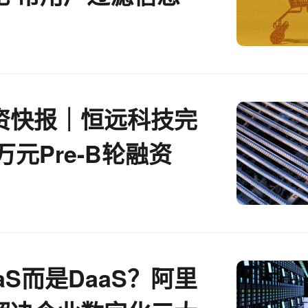
资快报｜恒远科技完
0万元Pre-B轮融资
aS而是DaaS？阿里