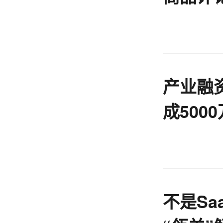
产业融
成500
不是Sa