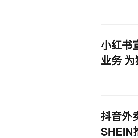
通用智
小红书
业务 
量激励
抖音外
SHEI