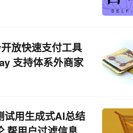
习室
ify开放快速支付工具
 Pay 支持体系外商家
测试用生成式AI总结
论 帮用户过滤信息