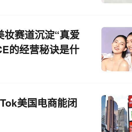
美妆赛道沉淀“真爱
CE的经营秘诀是什
ikTok美国电商能闭