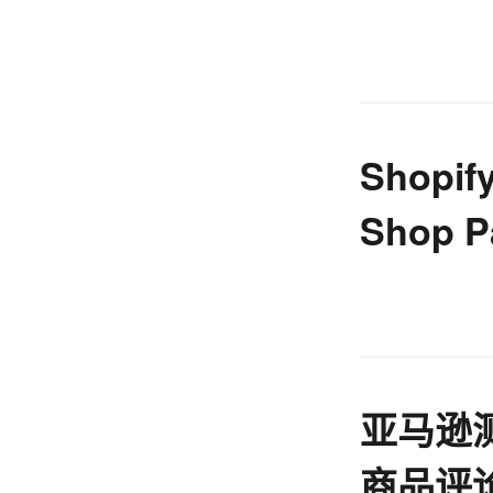
CEO自
Shop
Shop
使用
亚马逊
商品评