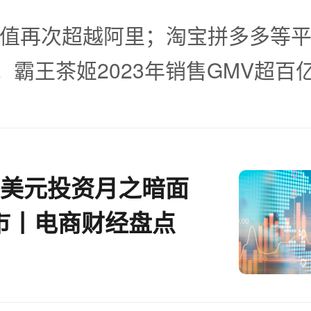
值再次超越阿里；淘宝拼多多等
8；霸王茶姬2023年销售GMV超百
亿美元投资月之暗面
市丨电商财经盘点