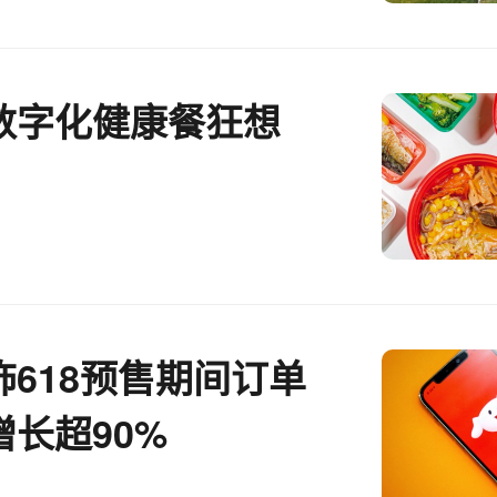
数字化健康餐狂想
饰618预售期间订单
长超90%