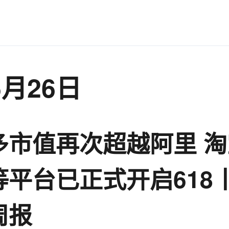
5月26日
多市值再次超越阿里 
等平台已正式开启618
周报