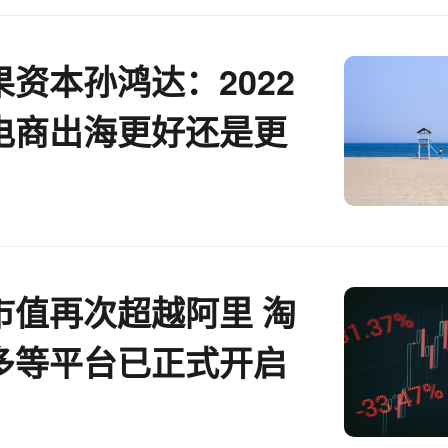
资本孙鸿达：2022
电商出海更好还是更
市值再次超越阿里 淘
多等平台已正式开启
零售电商周报