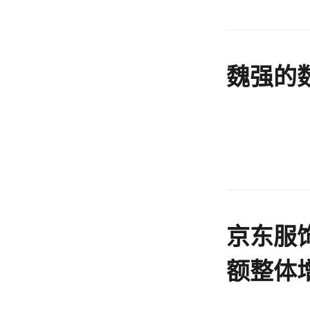
魏强的
京东服
额整体增