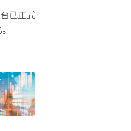
平台已正式
亿。