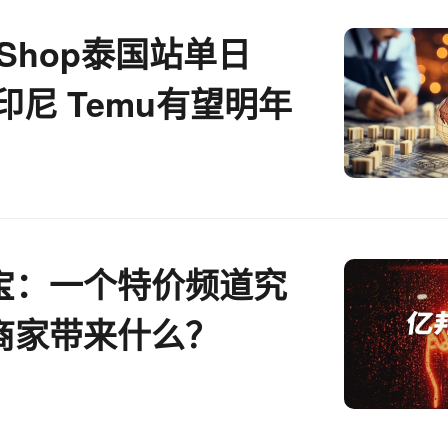
k Shop泰国站单日
印尼 Temu有望明年
跨境电商周报
宝：一个特价频道究
商家带来什么？