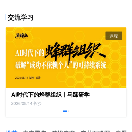
交流学习
课程
AI时代下的蜂群组织丨马蹄研学
2026/08/14
长沙