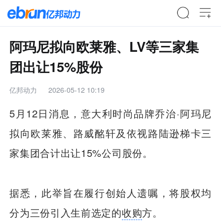
阿玛尼拟向欧莱雅、LV等三家集
团出让15%股份
亿邦动力
2026-05-12 10:19
5月12日消息，意大利时尚品牌乔治·阿玛尼
拟向欧莱雅、路威酩轩及依视路陆逊梯卡三
家集团合计出让15%公司股份。
据悉，此举旨在履行创始人遗嘱，将股权均
分为三份引入生前选定的
收购
方。