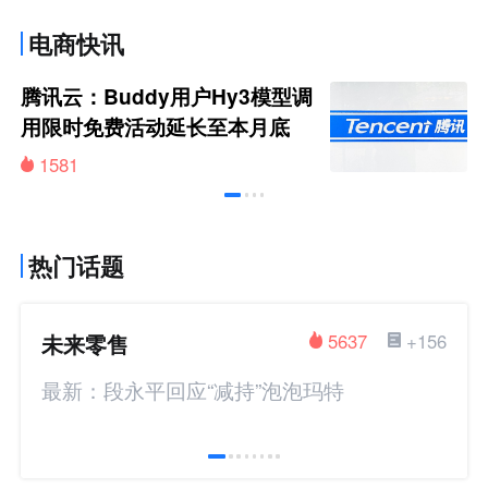
电商快讯
腾讯云：Buddy用户Hy3模型调
用限时免费活动延长至本月底
1581
热门话题
未来零售
5637
+156
最新：段永平回应“减持”泡泡玛特