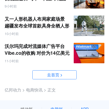
牌画像
9小时前
又一人形机器人布局家庭场景
越疆发布全球首款具身全栖人形
机器人
10小时前
沃尔玛完成对流媒体广告平台
Vibe.co的收购 对价为14亿美元
11小时前
去首页
亿邦动力 >
电商快讯 >
正文