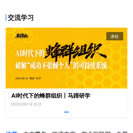
交流学习
课程
AI时代下的蜂群组织丨马蹄研学
2026/08/14
长沙