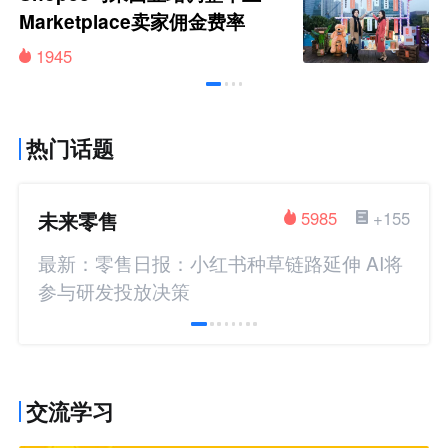
Marketplace卖家佣金费率
1945
热门话题
未来零售
5985
+155
最新：零售日报：小红书种草链路延伸 AI将
参与研发投放决策
交流学习