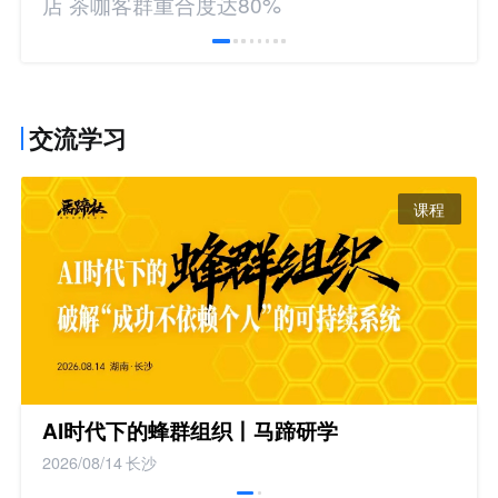
店 茶咖客群重合度达80%
交流学习
课程
AI时代下的蜂群组织丨马蹄研学
2026/08/14
长沙