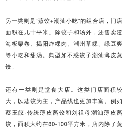
另一类则是“蒸饺+潮汕小吃”的组合店，门店
面积在几十平米。除饺子和汤外，还售卖澄
海板栗卷、揭阳炸粿肉、潮州草粿、绿豆爽
等小吃和甜汤。典型如不惑饺子潮汕薄皮蒸
饺。
还有一类则是堂食大店。这类门店面积较
大，以蒸饺为主，产品线也更加丰富。例如
蔡玉皎·传统薄皮蒸饺和刘祖母潮汕薄皮蒸
饺，面积大约在80-100平方米，店内除了蒸