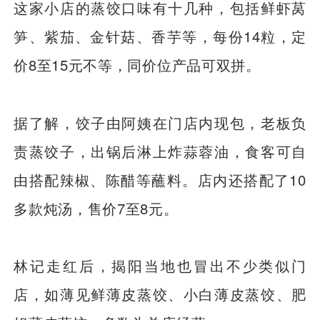
这家小店的蒸饺口味有十几种，包括鲜虾莴
笋、紫茄、金针菇、香芋等，每份14粒，定
价8至15元不等，同价位产品可双拼。
据了解，饺子由阿姨在门店内现包，老板负
责蒸饺子，出锅后淋上炸蒜蓉油，食客可自
由搭配辣椒、陈醋等蘸料。店内还搭配了10
多款炖汤，售价7至8元。
林记走红后，揭阳当地也冒出不少类似门
店，如薄见鲜薄皮蒸饺、小白薄皮蒸饺、肥