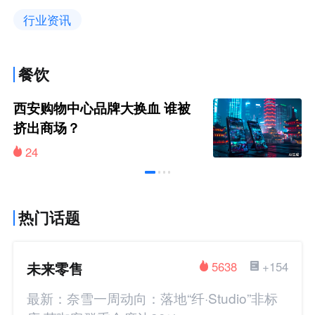
行业资讯
餐饮
西安购物中心品牌大换血 谁被
挤出商场？
24
热门话题
未来零售
5638
+154
最新：奈雪一周动向：落地“纤·Studio”非标