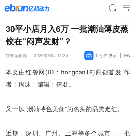
30平小店月入6万 一批潮汕薄皮蒸
饺在“闷声发财”？
红餐编辑部
2026/06/04 11:35
邦小白快读
EN
本文由红餐网(ID：hongcan18)原创首发 作
者：周沫；编辑：倩君。
又一以“潮汕特色美食”为名头的品类走红。
近期，深圳、广州、上海等多个城市，一批