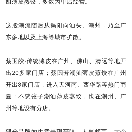
姐薄皮蒸饺，多数为单店经营。
这股潮流随后从揭阳向汕头、潮州，乃至广
东多地以及上海等城市扩散。
蔡玉皎·传统薄皮在广州、佛山、清远等地开
出20多家门店；蔡圆芳潮汕薄皮蒸饺在广州
开出3家门店，进入天河南、西华路等热门商
圈；不惑饺子潮汕薄皮蒸饺，也在潮州、广
州等地设有分店。
部分品牌的生意表现亮眼，人气颇高。大众