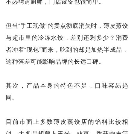
不必聘请厨师，门店设备也很简单。
但当“手工现做”的卖点彻底消失时，薄皮蒸饺
与超市里的冷冻水饺，差别还剩多少？消费
者冲着“现包”而来，吃到的却是加热半成品，
这种落差可能影响品牌的长远口碑。
其次，产品本身的特色不足，口味容易趋
同。
目前市面上多数薄皮蒸饺店的馅料比较相
似，大多是胡萝卜玉米、韭菜、香菇肉末等