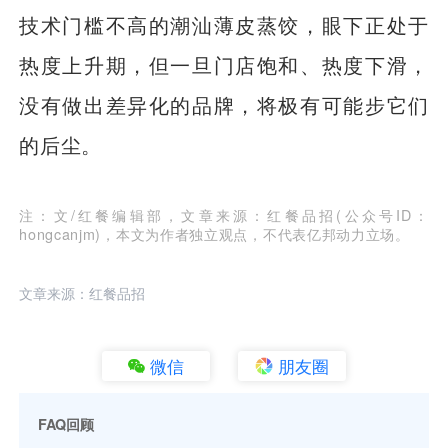
技术门槛不高的潮汕薄皮蒸饺，眼下正处于
热度上升期，但一旦门店饱和、热度下滑，
没有做出差异化的品牌，将极有可能步它们
的后尘。
注：文/红餐编辑部，文章来源：红餐品招(公众号ID：
hongcanjm)，本文为作者独立观点，不代表亿邦动力立场。
文章来源：红餐品招
微信
朋友圈
FAQ回顾