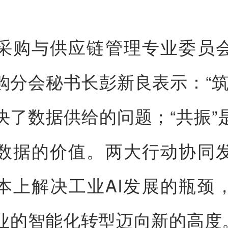
采购与供应链管理专业委员
购分会秘书长彭新良表示：“筑
决了数据供给的问题；“共振”
数据的价值。两大行动协同
本上解决工业AI发展的瓶颈
业的智能化转型迈向新的高度