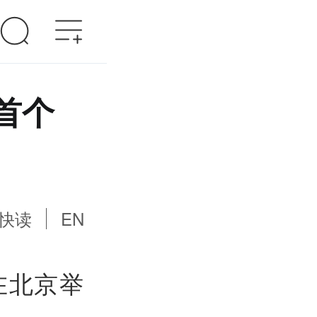
首个
快读
EN
在北京举