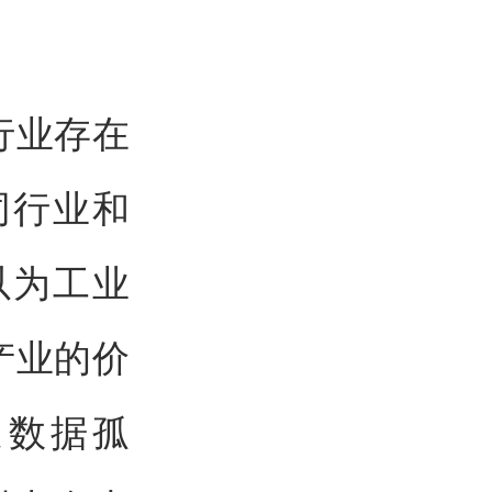
行业存在
同行业和
以为工业
产业的价
通数据孤