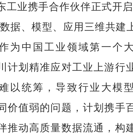
东工业携手合作伙伴正式开启
从数据、模型、应用三维共建
作为中国工业领域第一个
川计划精准应对工业上游行
难以统筹，导致行业大模
同价值弱的问题，计划携手
伴推动高质量数据流通，构