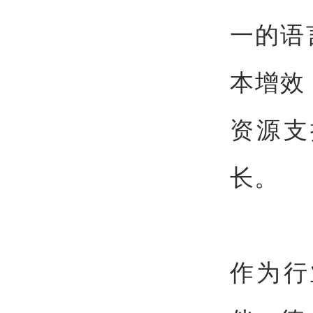
一的语
本增效
资源支
长。
作为行