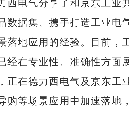
力西电气分享了和京东工业
品数据集、携手打造工业电
景落地应用的经验。目前，
已经在专业性、准确性方面
，正在德力西电气及京东工
导购等场景应用中加速落地
。