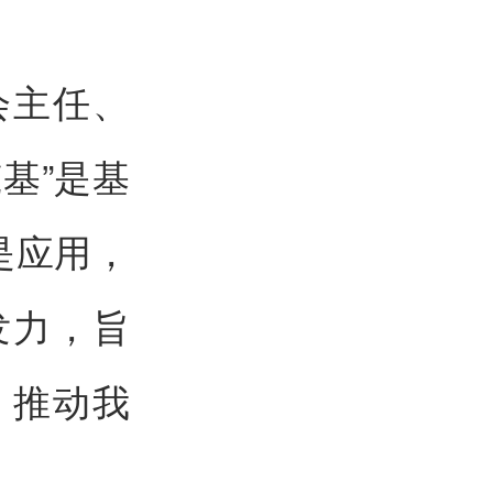
会主任、
基”是基
是应用，
发力，旨
，推动我
。