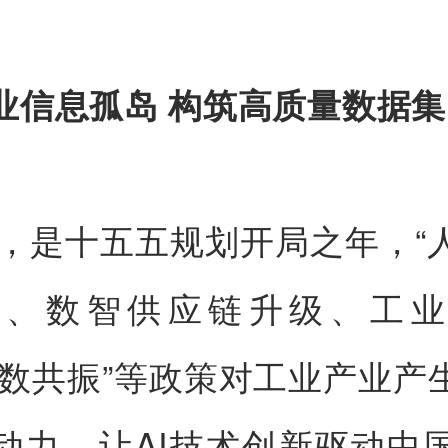
业信息孤岛 构筑高质量数据集
6年，是十五五规划开局之年，“
”、数智供应链升级、工
模数共振”等政策对工业产业产
动力，让AI技术创新驱动中