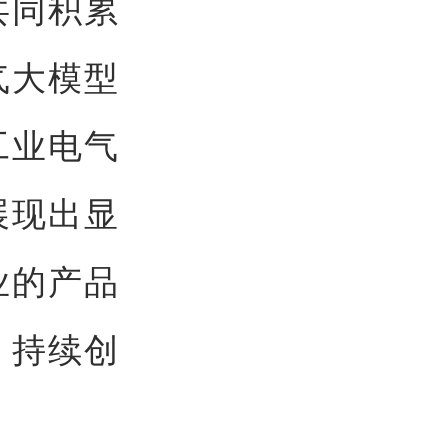
共同积累
气大模型
工业电气
展现出显
业的产品
，持续创