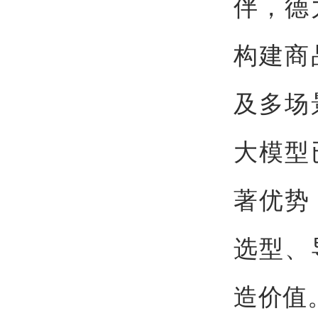
伴，德
构建商
及多场
大模型
著优势
选型、
造价值