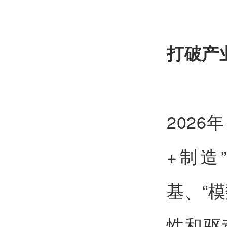
打破产
202
+制造
基、“
性和驱