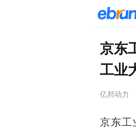
京东
工业
亿邦动力
京东工