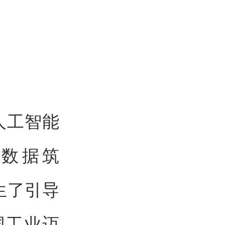
人工智能
业数据筑
生了引导
国工业迈