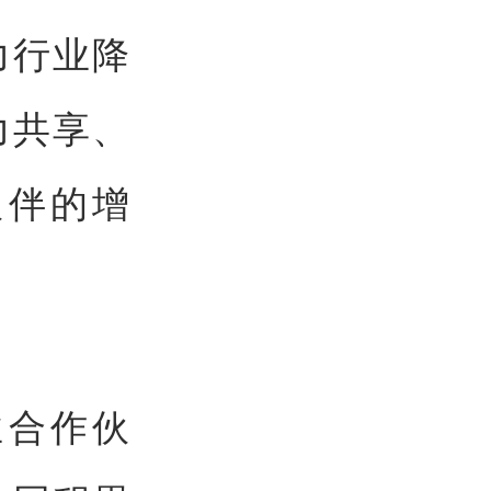
力行业降
力共享、
伙伴的增
业合作伙