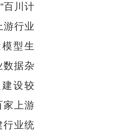
“百川计
上游行业
大模型生
业数据杂
型建设较
百家上游
建行业统