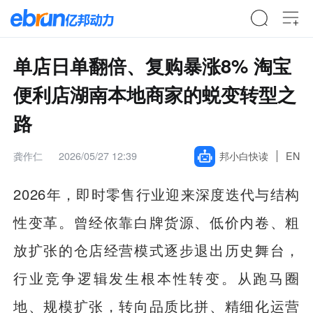
单店日单翻倍、复购暴涨8% 淘宝
便利店湖南本地商家的蜕变转型之
路
龚作仁
2026/05/27 12:39
邦小白快读
EN
2026年，即时零售行业迎来深度迭代与结构
性变革。曾经依靠白牌货源、低价内卷、粗
放扩张的仓店经营模式逐步退出历史舞台，
行业竞争逻辑发生根本性转变。从跑马圈
地、规模扩张，转向品质比拼、精细化运营