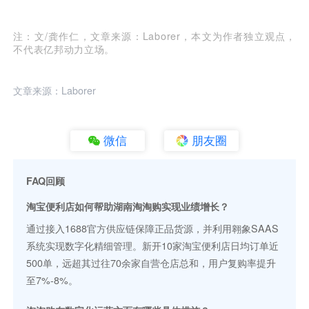
注：文/龚作仁，文章来源：Laborer，本文为作者独立观点，
不代表亿邦动力立场。
文章来源：Laborer
微信
朋友圈
FAQ回顾
淘宝便利店如何帮助湖南淘淘购实现业绩增长？
通过接入1688官方供应链保障正品货源，并利用翱象SAAS
系统实现数字化精细管理。新开10家淘宝便利店日均订单近
500单，远超其过往70余家自营仓店总和，用户复购率提升
至7%-8%。