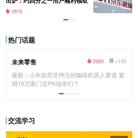
出炉：约四分之一用户顺利领取
200元挑战金
1816
热门话题
未来零售
5985
+155
最新：小米前高管押注的咖啡机器人赛道 要
用10万家门店PK瑞幸们？
交流学习