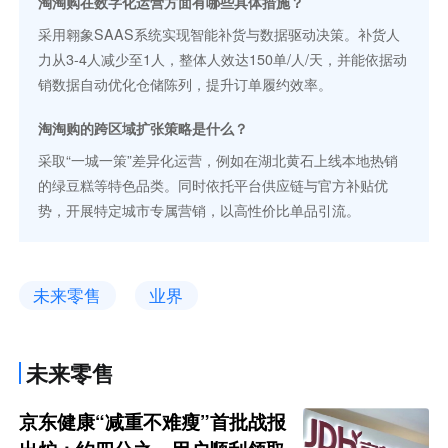
淘淘购在数字化运营方面有哪些具体措施？
采用翱象SAAS系统实现智能补货与数据驱动决策。补货人
力从3-4人减少至1人，整体人效达150单/人/天，并能依据动
销数据自动优化仓储陈列，提升订单履约效率。
淘淘购的跨区域扩张策略是什么？
采取“一城一策”差异化运营，例如在湖北黄石上线本地热销
的绿豆糕等特色品类。同时依托平台供应链与官方补贴优
势，开展特定城市专属营销，以高性价比单品引流。
未来零售
业界
未来零售
京东健康“减重不难瘦”首批战报