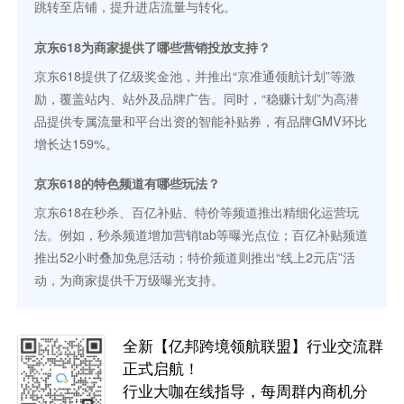
跳转至店铺，提升进店流量与转化。
京东618为商家提供了哪些营销投放支持？
京东618提供了亿级奖金池，并推出“京准通领航计划”等激
励，覆盖站内、站外及品牌广告。同时，“稳赚计划”为高潜
品提供专属流量和平台出资的智能补贴券，有品牌GMV环比
增长达159%。
京东618的特色频道有哪些玩法？
京东618在秒杀、百亿补贴、特价等频道推出精细化运营玩
法。例如，秒杀频道增加营销tab等曝光点位；百亿补贴频道
推出52小时叠加免息活动；特价频道则推出“线上2元店”活
动，为商家提供千万级曝光支持。
全新【亿邦跨境领航联盟】行业交流群
正式启航！
行业大咖在线指导，每周群内商机分