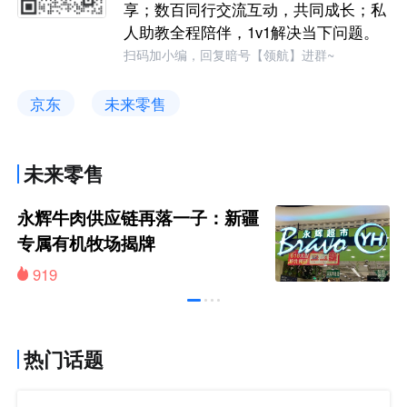
享；数百同行交流互动，共同成长；私
人助教全程陪伴，1v1解决当下问题。
扫码加小编，回复暗号【领航】进群~
京东
未来零售
未来零售
永辉牛肉供应链再落一子：新疆
专属有机牧场揭牌
919
热门话题