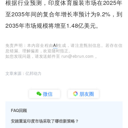
根据行业预测，印度体育服装市场在2025年
至2035年间的复合年增长率预计为9.2%，到
2035年市场规模将增至1.48亿美元。
免责声明：本内容全程由
AI
生成，请注意甄别信息。若存在信
息错漏、理解偏差，欢迎随时指正。
如您发现问题，请发送邮件至 run@ebrun.com 。
文章来源：亿邦动力
微信
朋友圈
FAQ回顾
安踏重返印度市场采取了哪些新策略？