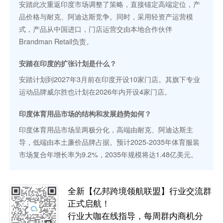
安踏此次重返印度市场调整了策略，直接锚定高端定位，产
品价格与耐克、阿迪达斯竞争。同时，采用轻资产运营模
式，产品从中国进口，门店运营交由本地合作伙伴
Brandman Retail负责。
安踏在印度的扩张计划是什么？
安踏计划到2027年3月前在印度开设10家门店。其旗下专业
运动品牌威尔胜也计划在2026年内开设4家门店。
印度体育用品市场的结构和发展趋势如何？
印度体育用品市场呈两极分化，高端由耐克、阿迪达斯主
导，低端由本土廉价品牌占据。预计2025-2035年体育服装
市场复合年增长率为9.2%，2035年规模将达1.48亿美元。
全新【亿邦跨境领航联盟】行业交流群
正式启航！
行业大咖在线指导，每周群内商机分