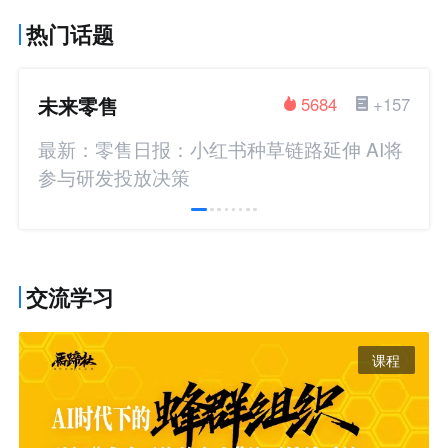
热门话题
未来零售
5684
+157
最新：零售日报：小红书种草链路延伸 AI将
参与研发投放决策
交流学习
课程