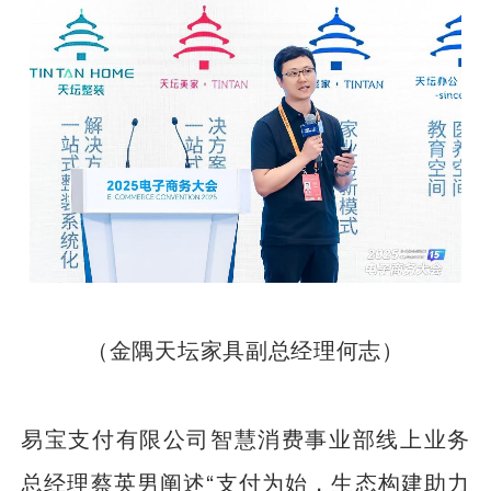
（金隅天坛家具副总经理何志）
易宝支付有限公司智慧消费事业部线上业务
总经理蔡英男阐述“支付为始，生态构建助力