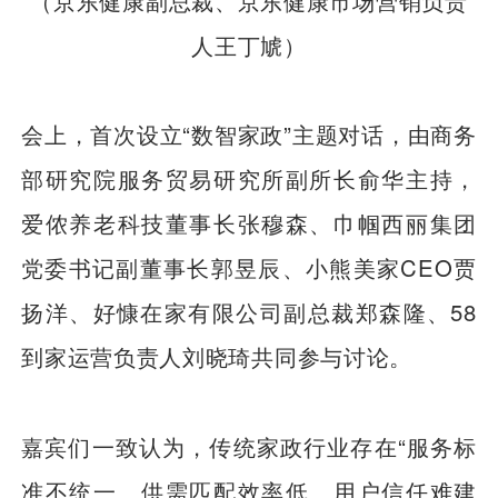
（京东健康副总裁、京东健康市场营销负责
人王丁虓）
会上，首次设立“数智家政”主题对话，由商务
部研究院服务贸易研究所副所长俞华主持，
爱侬养老科技董事长张穆森、巾帼西丽集团
党委书记副董事长郭昱辰、小熊美家CEO贾
扬洋、好慷在家有限公司副总裁郑森隆、58
到家运营负责人刘晓琦共同参与讨论。
嘉宾们一致认为，传统家政行业存在“服务标
准不统一、供需匹配效率低、用户信任难建