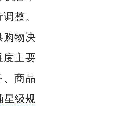
行调整。
供购物决
维度主要
务、商品
铺星级规