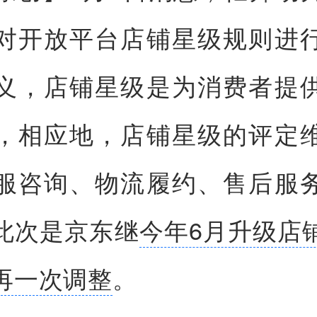
对开放平台店铺星级规则进
义，店铺星级是为消费者提
，相应地，店铺星级的评定
服咨询、物流履约、售后服
此次是京东继
今年6月升级店
再一次调整
。