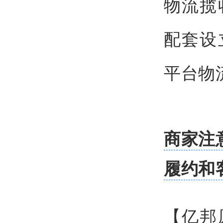
物流揽
配套设
平台物
商家注
履约和
【亿邦