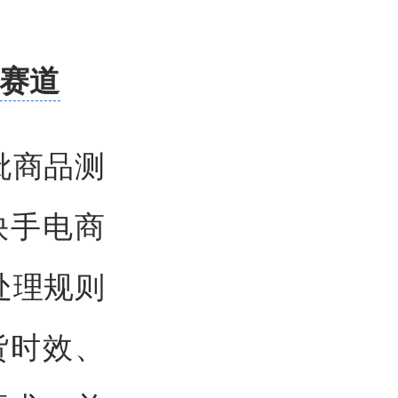
效赛道
批商品测
快手电商
处理规则
货时效、