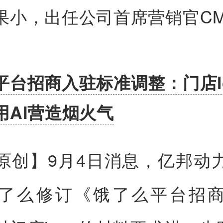
果小，出任公司首席营销官C
平台招商入驻标准调整：门店l
用AI营造烟火气
原创】
9月4日消息，亿邦动
了么修订《饿了么平台招