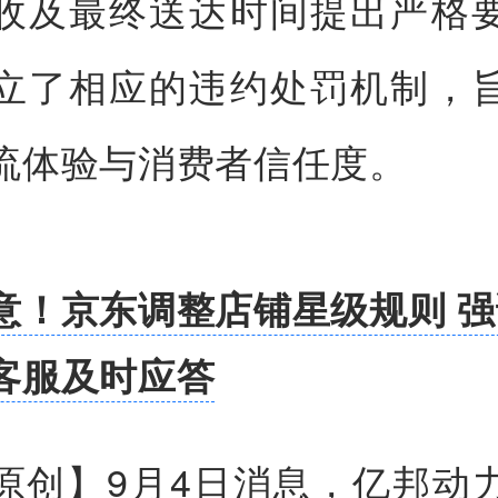
收及最终送达时间提出严格
立了相应的违约处罚机制，
流体验与消费者信任度。
意！京东调整店铺星级规则 
客服及时应答
原创】9月4日消息，亿邦动