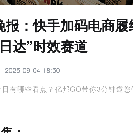
晚报：快手加码电商履
明日达”时效赛道
2025-09-04 18:50
今日有哪些看点？亿邦GO带你3分钟邀您
零售：