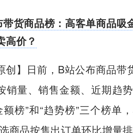
布带货商品榜：高客单商品吸金
卖高价？
原创】
日前，B站公布商品带
按销量、销售金额、近期趋势
“金额榜”和“趋势榜”三个榜单，
入选商品按售出订单环比增量