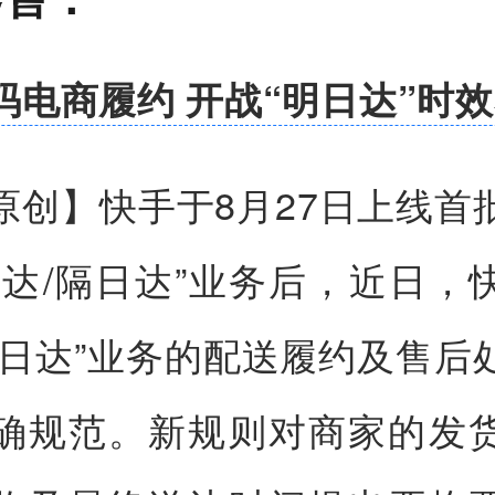
码电商履约 开战“明日达”时
原创】快手于8月27日上线首
日达/隔日达”业务后，近日，
明日达”业务的配送履约及售后
确规范。新规则对商家的发