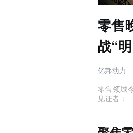
零售
战“
亿邦动力
零售领域
见证者：
聚焦