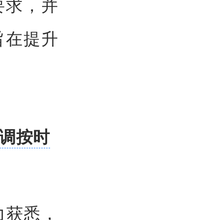
要求，并
旨在提升
强调按时
力获悉，