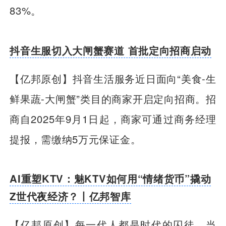
83%。
抖音生服切入大闸蟹赛道 首批定向招商启动
【亿邦原创】抖音生活服务近日面向“美食-生
鲜果蔬-大闸蟹”类目的商家开启定向招商。招
商自2025年9月1日起，商家可通过商务经理
提报，需缴纳5万元保证金。
AI重塑KTV：魅KTV如何用“情绪货币”撬动
Z世代夜经济？丨亿邦智库
【亿邦原创】每一代人都是时代的囚徒。当