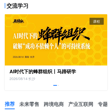
交流学习
课程
AI时代下的蜂群组织丨马蹄研学
2026/08/14
长沙
推荐
未来零售
跨境电商
产业互联网
专题
推