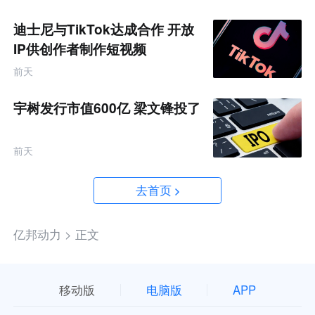
迪士尼与TikTok达成合作 开放
IP供创作者制作短视频
前天
宇树发行市值600亿 梁文锋投了
前天
去首页
亿邦动力 >
正文
移动版
电脑版
APP