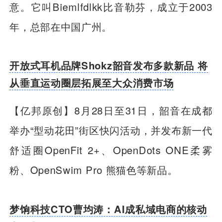
意。它叫Biemlfdlkk比音勒芬，成立于2003
年，总部在中国广州。
开放式耳机品牌Shokz韶音发布多款新品 将
从垂直运动圈层拓展至大众消费市场
【亿邦原创】
8月28日至31日，韶音在成都
举办“型动花田”街区快闪活动，并发布新一代
舒适圈OpenFit 2+、OpenDots ONE柔雾
粉、OpenSwim Pro 熊猫色等新品。
梦饷科技CTO曹均涛：AI成私域电商的核动