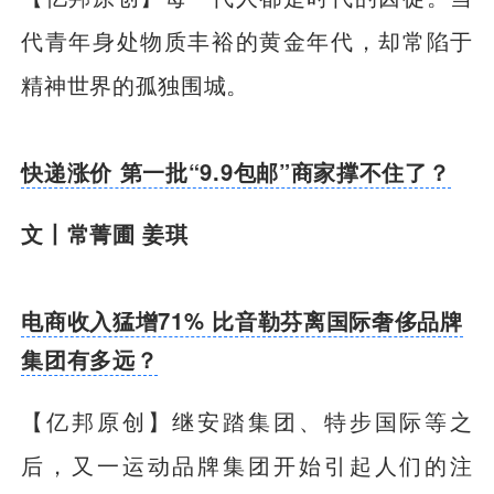
代青年身处物质丰裕的黄金年代，却常陷于
精神世界的孤独围城。
快递涨价 第一批“9.9包邮”商家撑不住了？
文丨常菁圃 姜琪
电商收入猛增71% 比音勒芬离国际奢侈品牌
集团有多远？
【亿邦原创】
继安踏集团、特步国际等之
后，又一运动品牌集团开始引起人们的注