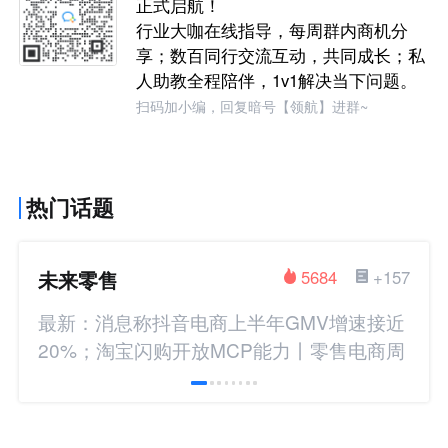
正式启航！
行业大咖在线指导，每周群内商机分
享；数百同行交流互动，共同成长；私
人助教全程陪伴，1v1解决当下问题。
扫码加小编，回复暗号【领航】进群~
热门话题
未来零售
5684
+157
最新：消息称抖音电商上半年GMV增速接近
20%；淘宝闪购开放MCP能力丨零售电商周
报