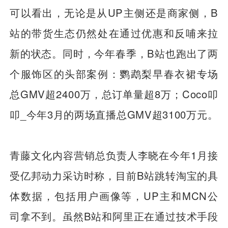
可以看出，无论是从UP主侧还是商家侧，B
站的带货生态仍然处在通过优惠和反哺来拉
新的状态。同时，今年春季，B站也跑出了两
个服饰区的头部案例：鹦鹉梨早春衣裙专场
总GMV超2400万，总订单量超8万；Coco叩
叩_今年3月的两场直播总GMV超3100万元。
青藤文化内容营销总负责人李晓在今年1月接
受亿邦动力采访时称，目前B站跳转淘宝的具
体数据，包括用户画像等，UP主和MCN公
司拿不到。虽然B站和阿里正在通过技术手段