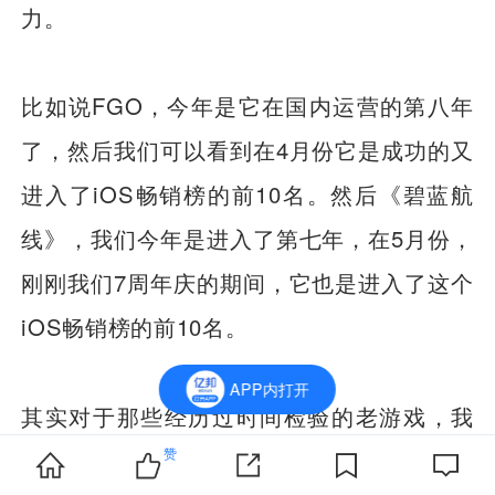
力。
比如说FGO，今年是它在国内运营的第八年
了，然后我们可以看到在4月份它是成功的又
进入了iOS畅销榜的前10名。然后《碧蓝航
线》，我们今年是进入了第七年，在5月份，
刚刚我们7周年庆的期间，它也是进入了这个
iOS畅销榜的前10名。
APP内打开
其实对于那些经历过时间检验的老游戏，我
赞
认为把它们做得更好，它在效率上其实是好