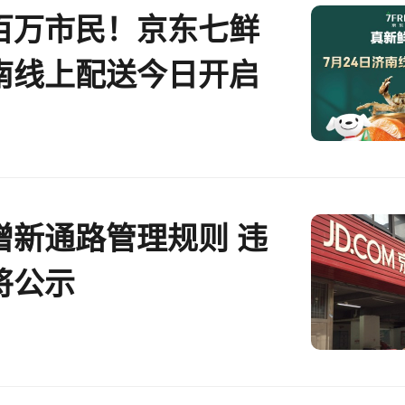
百万市民！京东七鲜
南线上配送今日开启
增新通路管理规则 违
将公示