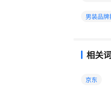
男装品牌
相关
京东