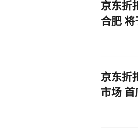
京东折
合肥 将
京东折
市场 首