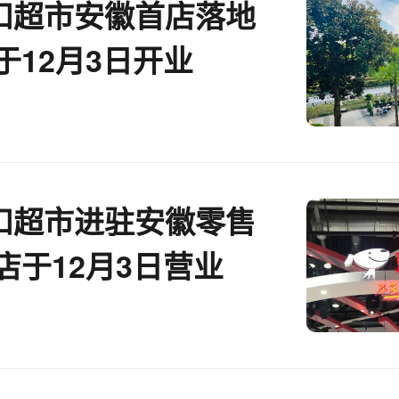
扣超市安徽首店落地
于12月3日开业
扣超市进驻安徽零售
店于12月3日营业