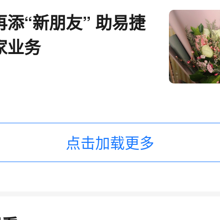
添“新朋友” 助易捷
家业务
点击加载更多