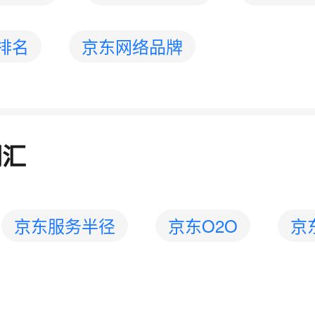
排名
京东网络品牌
词汇
京东服务半径
京东O2O
京