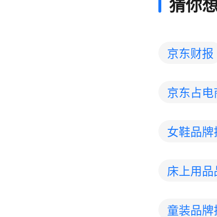
猜你
京东财报
京东占电
女鞋品牌
床上用品
童装品牌