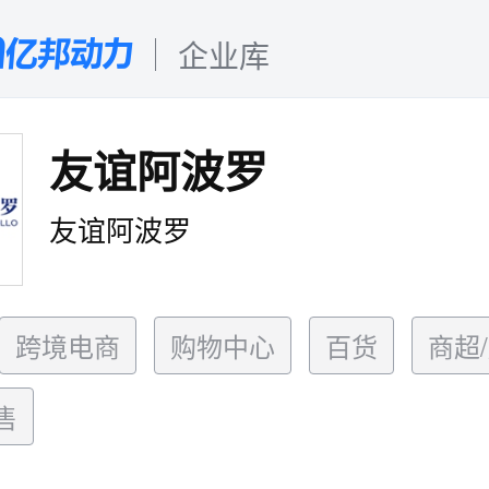
企业库
友谊阿波罗
友谊阿波罗
跨境电商
购物中心
百货
商超
售