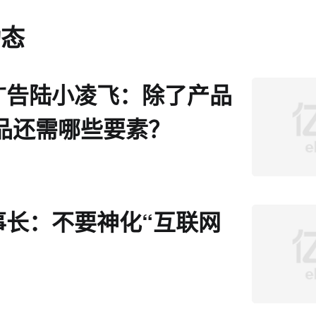
动态
广告陆小凌飞：除了产品
爆品还需哪些要素？
事长：不要神化“互联网