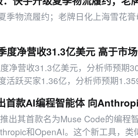
夏季物流履约；老牌日化上海雪花膏
二季度净营收31.3亿美元 高于市
季度净营收31.3亿美元，分析师预期30
活跃买家1.36亿，分析师预期1.35
为224亿美元，分析师预期215.7亿
度净营收30.7亿-31.2亿美元
在推出其首款名为Muse Code的编
thropic和OpenAI。这个新工具，类