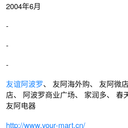
2004年6月
-
-
-
友谊阿波罗
、 友阿海外购、 友阿微店
店、 阿波罗商业广场、 家润多、 春
友阿电器
http://www.your-mart.cn/