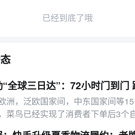
已经到底了哦
动态
欧洲，泛欧国家间，中东国家间等1
，菜鸟已经实现了消费者下单后3个
。