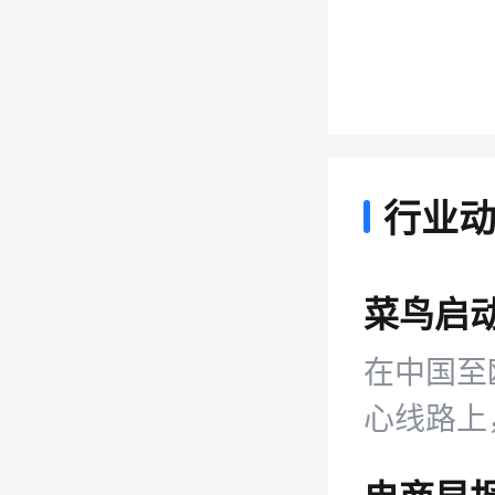
行业
在中国至
心线路上
到门送达