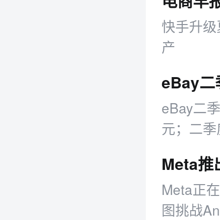
快手升级
产
eBay
eBay二
元；二季度
季度GMV
司预计三季
Meta正
图挑战An