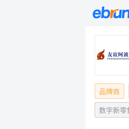
品牌商
数字新零