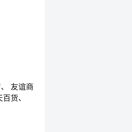
、 友谊商
天百货、