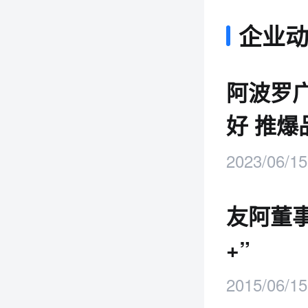
企业
阿波罗
好 推
2023/06/15
友阿董
+”
2015/06/15