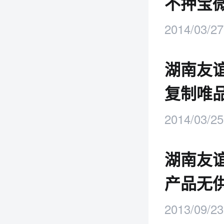
不押宝
2014/03/27
湖南友
复制唯
2014/03/25
湖南友
产品无
2013/09/23