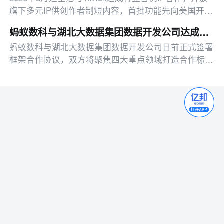
旗下多元IP供创作者制短内容，首批功能先向美国开
放，有望助力其流媒体业务增长。
蚂蚁数科与湖北大数据集团数据开发公司达成合作
蚂蚁数科与湖北大数据集团数据开发公司日前正式签署
框架合作协议，双方将聚焦四大重点领域打造合作标
杆：一是共建人工智能基础设施，联合运营“词元
（Token）工厂”