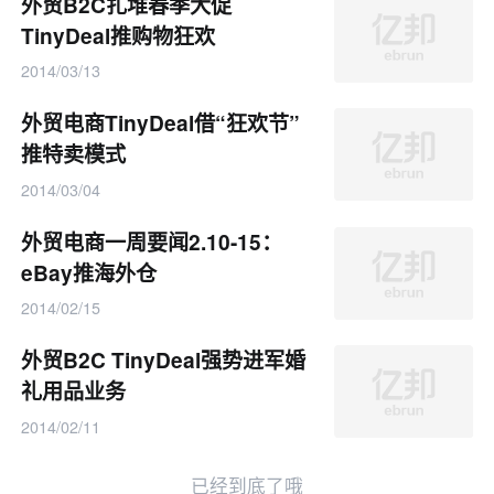
外贸B2C扎堆春季大促
TinyDeal推购物狂欢
2014/03/13
外贸电商TinyDeal借“狂欢节”
推特卖模式
2014/03/04
外贸电商一周要闻2.10-15：
eBay推海外仓
2014/02/15
外贸B2C TinyDeal强势进军婚
礼用品业务
2014/02/11
已经到底了哦