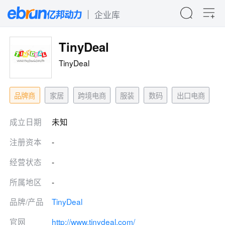
企业库
TinyDeal
TinyDeal
品牌商
家居
跨境电商
服装
数码
出口电商
成立日期
未知
注册资本
-
经营状态
-
所属地区
-
品牌/产品
TinyDeal
官网
http://www.tinydeal.com/