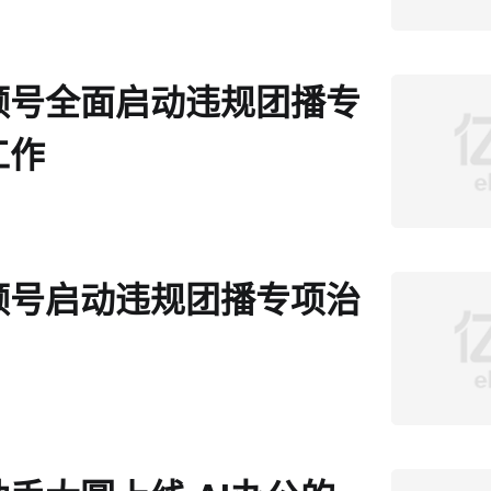
频号全面启动违规团播专
工作
频号启动违规团播专项治