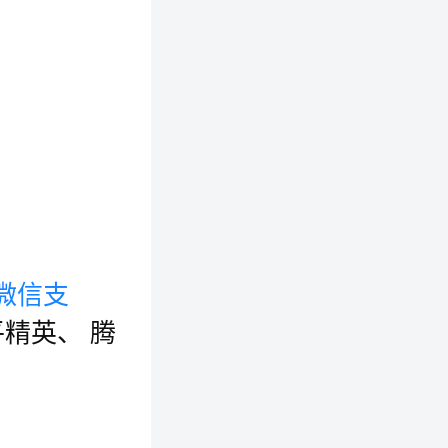
微信支
平精英、 腾