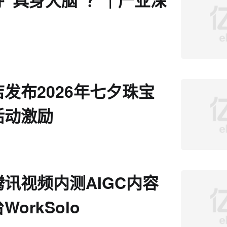
夺“具身大脑”？｜产业深
发布2026年七夕珠宝
活动激励
讯视频内测AIGC内容
orkSolo