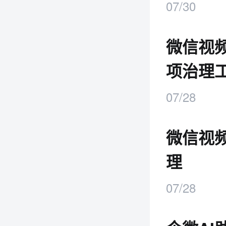
07/30
微信视
项治理
07/28
微信视
理
07/28