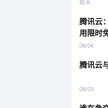
前天
腾讯云：
用限时
08/04
腾讯云
08/03