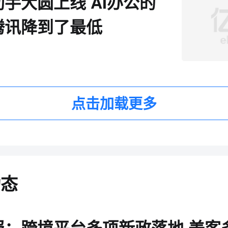
助手大圆上线 AI办公的
腾讯降到了最低
点击加载更多
动态