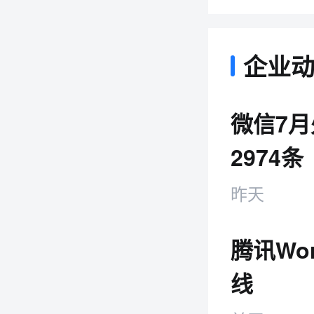
企业
微信7月
2974条
昨天
腾讯Wo
线