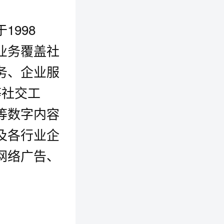
998
业务覆盖社
务、企业服
等社交工
等数字内容
及各行业企
网络广告、