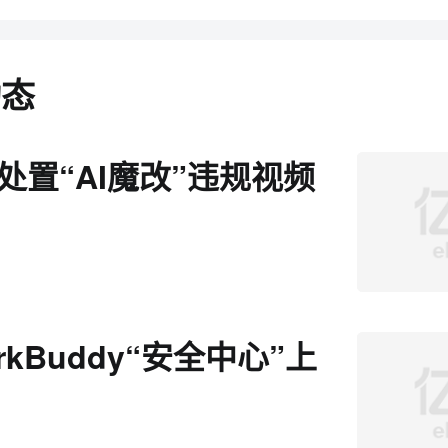
动态
处置“AI魔改”违规视频
rkBuddy“安全中心”上