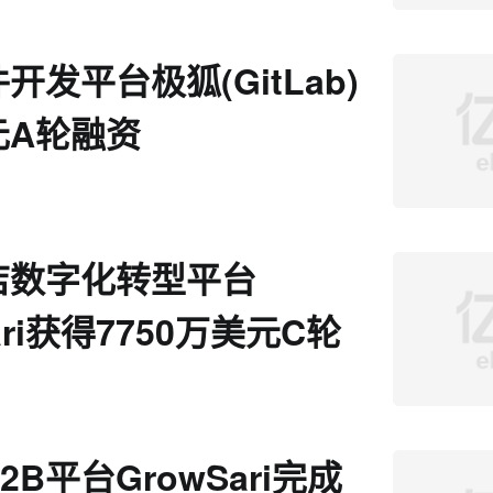
开发平台极狐(GitLab)
元A轮融资
店数字化转型平台
ari获得7750万美元C轮
2B平台GrowSari完成