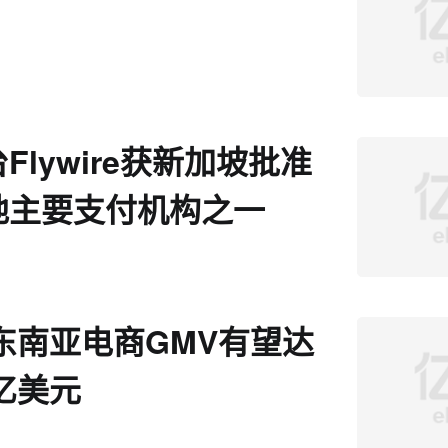
Flywire获新加坡批准
地主要支付机构之一
年东南亚电商GMV有望达
0亿美元