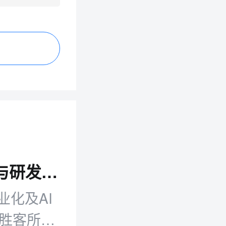
零售日报：小红书种草链路延伸 AI将参与研发投放决策
化及AI
必胜客所有