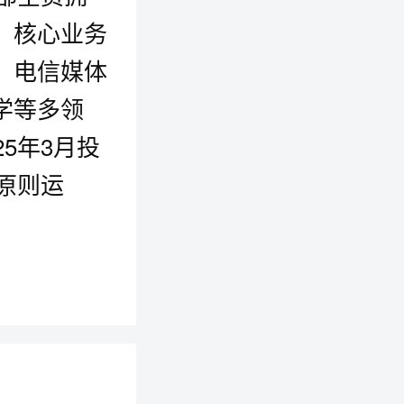
，核心业务
、电信媒体
学等多领
5年3月投
原则运