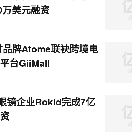
50万美元融资
品牌Atome联袂跨境电
平台GiiMall
眼镜企业Rokid完成7亿
融资