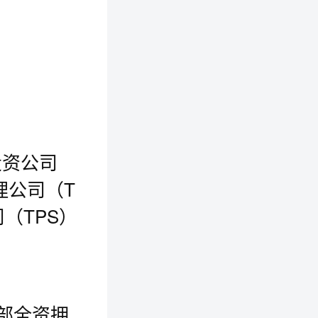
投资公司
理公司（T
（TPS）
政部全资拥