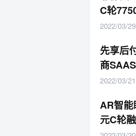
C轮77
2022/03/29
先享后付
商SAAS
2022/03/21
AR智能
元C轮
2022/03/20