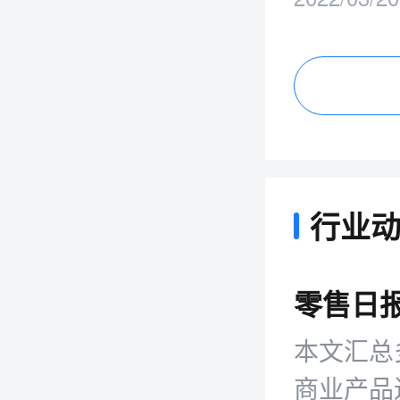
行业
本文汇总
商业产品