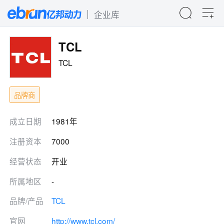
企业库
TCL
TCL
品牌商
成立日期
1981年
注册资本
7000
经营状态
开业
所属地区
-
品牌/产品
TCL
官网
http://www.tcl.com/