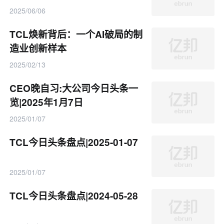
突围
2025/06/06
TCL焕新背后：一个AI破局的制
造业创新样本
2025/02/13
CEO晚自习:大公司今日头条一
览|2025年1月7日
2025/01/07
TCL今日头条盘点|2025-01-07
2025/01/07
TCL今日头条盘点|2024-05-28