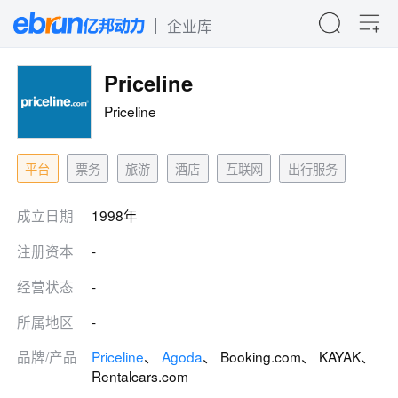
企业库
Priceline
Priceline
平台
票务
旅游
酒店
互联网
出行服务
成立日期
1998年
注册资本
-
经营状态
-
所属地区
-
品牌/产品
Priceline
、
Agoda
、 Booking.com、 KAYAK、
Rentalcars.com