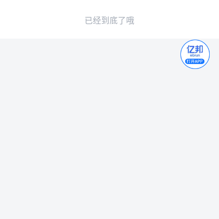
已经到底了哦
移动版
电脑版
APP
©2007-
2026 北京亿商联动国际电子商务股份有限公司版权所有