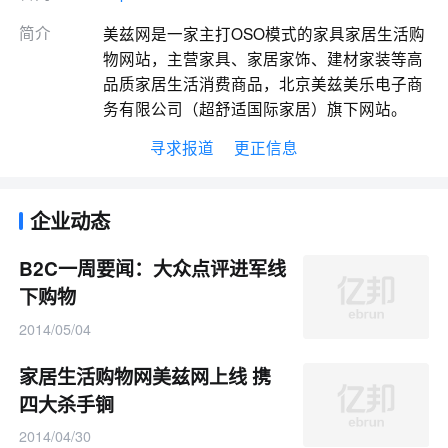
简介
美兹网是一家主打OSO模式的家具家居生活购
物网站，主营家具、家居家饰、建材家装等高
品质家居生活消费商品，北京美兹美乐电子商
务有限公司（超舒适国际家居）旗下网站。
寻求报道
更正信息
企业动态
B2C一周要闻：大众点评进军线
下购物
2014/05/04
家居生活购物网美兹网上线 携
四大杀手锏
2014/04/30