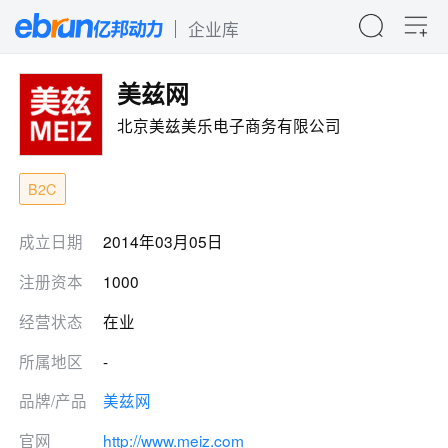
企业库
美兹网
北京美兹美乐电子商务有限公司
B2C
成立日期
2014年03月05日
注册资本
1000
经营状态
在业
所属地区
-
品牌/产品
美兹网
官网
http://www.meiz.com