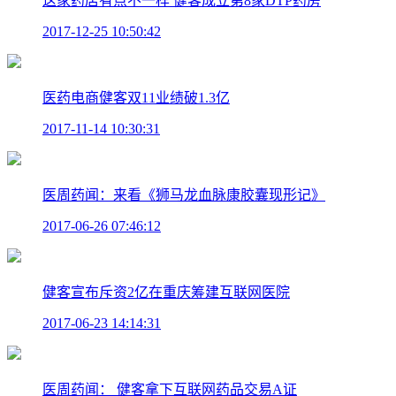
这家药店有点不一样 健客成立第8家DTP药房
2017-12-25 10:50:42
医药电商健客双11业绩破1.3亿
2017-11-14 10:30:31
医周药闻：来看《狮马龙血脉康胶囊现形记》
2017-06-26 07:46:12
健客宣布斥资2亿在重庆筹建互联网医院
2017-06-23 14:14:31
医周药闻： 健客拿下互联网药品交易A证