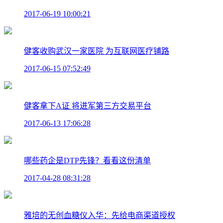
2017-06-19 10:00:21
健客收购武汉一家医院 为互联网医疗铺路
2017-06-15 07:52:49
健客拿下A证 将进军第三方交易平台
2017-06-13 17:06:28
哪些药企是DTP先锋？看看这份清单
2017-04-28 08:31:28
雅培的无创血糖仪入华：先给电商渠道授权