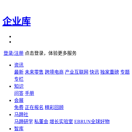
企业库
登录/注册
点击登录，体验更多服务
资讯
最新
未来零售
跨境电商
产业互联网
快讯
独家重磅
专题
专栏
知识
问答
手册
会展
免费
正在报名
精彩回顾
马蹄社
马蹄研学
私董会
增长实验室
EBRUN全球好物
智库