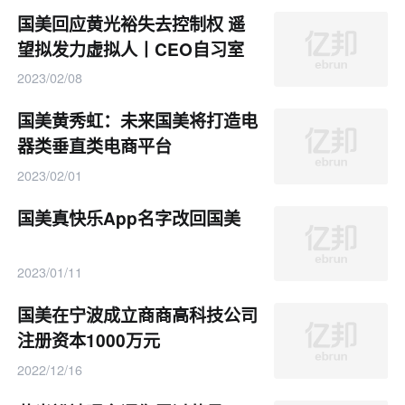
国美回应黄光裕失去控制权 遥
望拟发力虚拟人丨CEO自习室
2023/02/08
国美黄秀虹：未来国美将打造电
器类垂直类电商平台
2023/02/01
国美真快乐App名字改回国美
2023/01/11
国美在宁波成立商商高科技公司
注册资本1000万元
2022/12/16