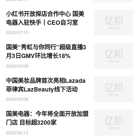
小红书开放探店合作中心 国美
电器入驻快手丨CEO自习室
2023/07/15
国美“秀虹与你同行”超级直播3
月3日GMV环比增长18%
2023/03/08
中国美妆品牌首次亮相Lazada
菲律宾LazBeauty线下活动
2023/03/08
国美电器：今年将全面开放加盟
门店 目标超3200家
2023/02/13