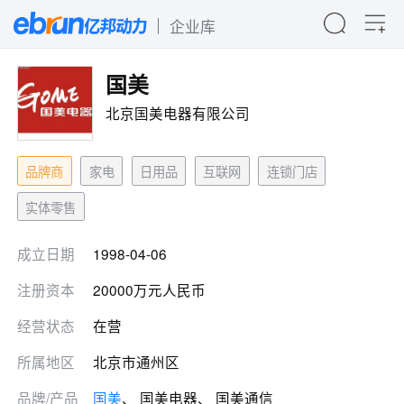
企业库
国美
北京国美电器有限公司
品牌商
家电
日用品
互联网
连锁门店
实体零售
成立日期
1998-04-06
注册资本
20000万元人民币
经营状态
在营
所属地区
北京市通州区
品牌/产品
国美
、 国美电器、 国美通信