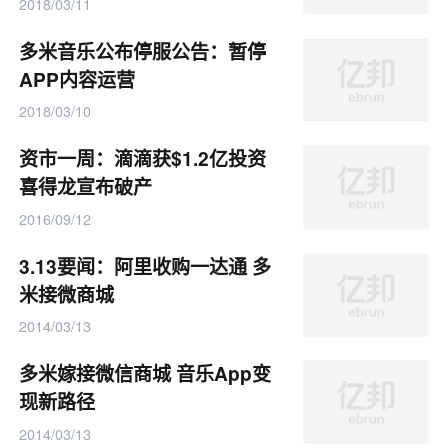
2018/03/11
多米音乐公布停服公告：暂停
APP内容运营
2018/03/10
资市一周：滴滴获$1.2亿投资
喜得龙宣布破产
2016/09/12
3.13要闻：阿里收购一达通 多
米接微商城
2014/03/13
多米嫁接微信商城 音乐App变
现新路径
2014/03/13