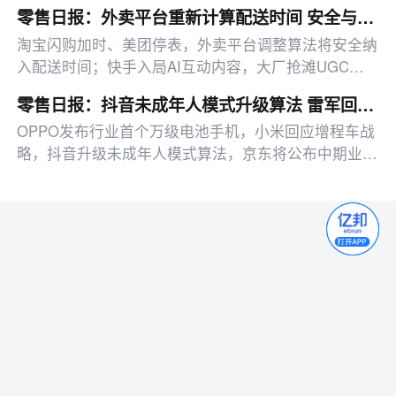
联网领域权威奖项，千峰奖始终秉持第三方公正立场，
零售日报：外卖平台重新计算配送时间 安全与效率再平衡
致力于发掘和表彰引领产业变革的标杆企业
淘宝闪购加时、美团停表，外卖平台调整算法将安全纳
入配送时间；快手入局AI互动内容，大厂抢滩UGC赛
道；闲鱼首家二次元循环商店开业，主打高性价比商
零售日报：抖音未成年人模式升级算法 雷军回应增程车战略
品。
OPPO发布行业首个万级电池手机，小米回应增程车战
略，抖音升级未成年人模式算法，京东将公布中期业
绩，本周零售电商热点聚焦技术革新与生态增长。