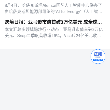
8月4日，哈萨克斯坦Alem.ai国际人工智能中心举办了
由哈萨克斯坦能源部组织的“AI for Energy”（人工智能
助力能源）行业培训研讨会，聚焦人工智能技术在燃料
跨境日报：亚马逊市值首破3万亿美元 成全球第五家达标企业
与能源综合体中的实际应用。
本文汇总多领域跨境行业动态：亚马逊市值首破3万亿
美元、Snap二季度营收增19%，Visa斥24亿美元收购
物安全公司，Wildberries下调中国卖家注册费95%。