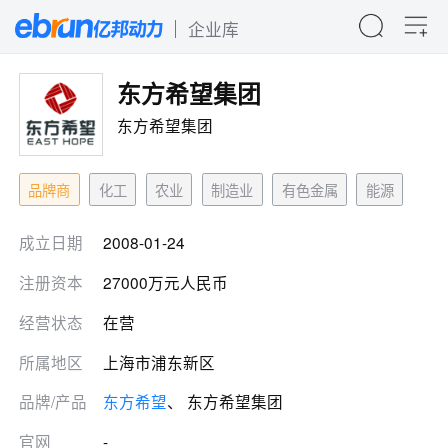
企业库
东方希望集团
东方希望集团
品牌商
化工
农业
制造业
有色金属
能源
成立日期
2008-01-24
注册资本
27000万元人民币
经营状态
在营
所属地区
上海市浦东新区
品牌/产品
东方希望
、 东方希望集团
官网
-