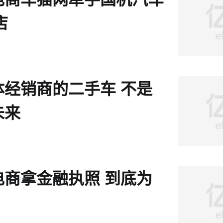
店
体经销商的二手车 不是
未来
电商拿金融执照 到底为