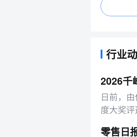
行业
日前，由
度大奖评
网领域权
力于发掘