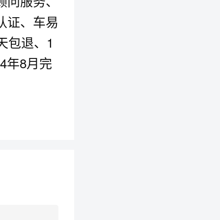
顾问服务、
认证、车易
天包退、1
4年8月完