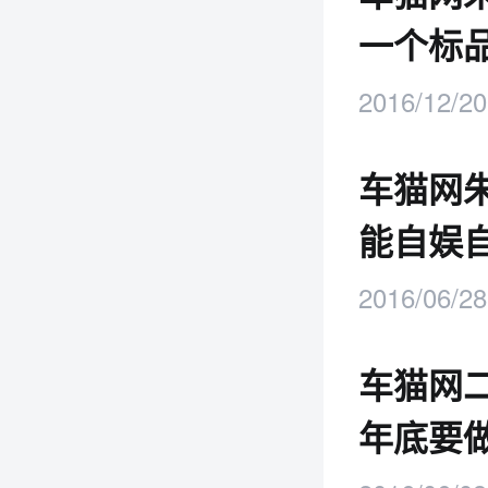
一个标
2016/12/20
车猫网
能自娱
2016/06/28
车猫网
年底要做