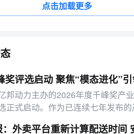
点击加载更多
动态
亿邦动力主办的2026年度千峰奖产
选正式启动。作为已连续七年发布的
威奖项，千峰奖始终秉持第三方公正
和表彰引领产业变革的标杆企业