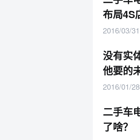
布局4S
2016/03/31
没有实
他要的
2016/01/28
二手车
了啥？