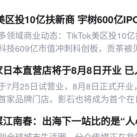
多领域商业动态：TikTok美区投10
科技609亿市值冲刺科创板，贡茶被
9亿元收购，另有平台治理、消费赛道
于7月25日试营业，8月8日正式开业
首家品牌门店。影石也将成为首个在
店的中国影像品牌。
到全球城市生活圈，分众传媒正在复