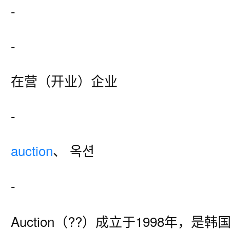
-
-
在营（开业）企业
-
auction
、 옥션
-
Auction（??）成立于1998年，是