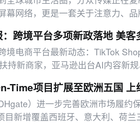
屏幕网络，更是一套关于注意力、品
辑。
境电商平台最新动态：TikTok Sh
金扶持新商家，亚马逊出台AI内容新
推出配送优惠，多平台二季度业绩亮
DHgate）进一步完善欧洲市场履约
ime项目新增覆盖西班牙、意大利、荷
“晚必赔”保障服务。符合条件的卖家