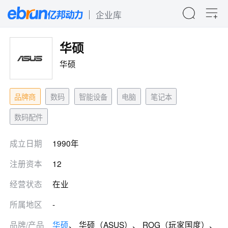
企业库
华硕
华硕
品牌商
数码
智能设备
电脑
笔记本
数码配件
成立日期
1990年
注册资本
12
经营状态
在业
所属地区
-
品牌/产品
华硕
、 华硕（ASUS）、 ROG（玩家国度）、