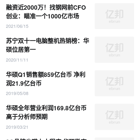
融资近2000万！找钢网前CFO
创业：瞄准一个1000亿市场
2021/06/15
苏宁双十一电脑整机热销榜：华
硕位居第一
2020/11/11
华硕Q1销售额859亿台币 净利
润21.9亿台币
2019/05/08
华硕全年营业利润169.8亿台币
高于分析师预期
2019/03/21