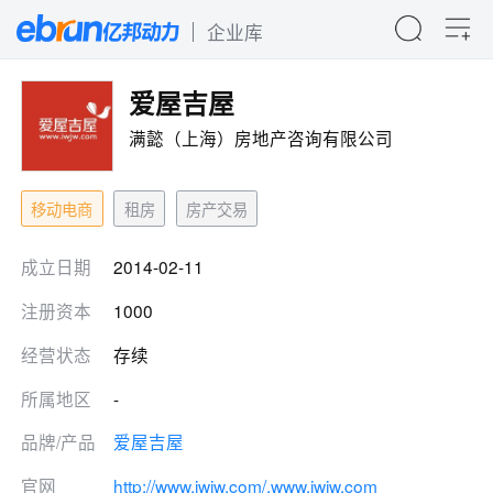
企业库
爱屋吉屋
满懿（上海）房地产咨询有限公司
移动电商
租房
房产交易
成立日期
2014-02-11
注册资本
1000
经营状态
存续
所属地区
-
品牌/产品
爱屋吉屋
官网
http://www.iwjw.com/,www.iwjw.com