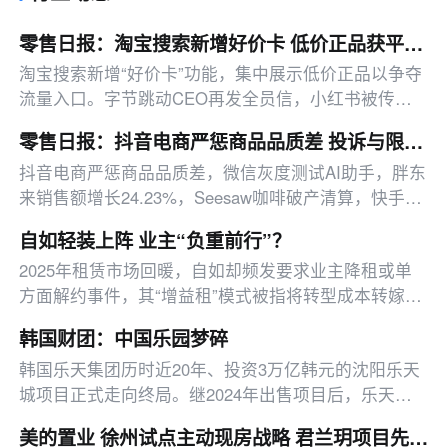
零售日报：淘宝搜索新增好价卡 低价正品获平台流量倾斜
淘宝搜索新增“好价卡”功能，集中展示低价正品以争夺
流量入口。字节跳动CEO再发全员信，小红书被传启
动秘密项目，名创优品加速扩张。同时，小米市值大
零售日报：抖音电商严惩商品品质差 投诉与限单挂钩
跌，本田因电动化战略巨亏，电商法修改草案聚焦行业
抖音电商严惩商品品质差，微信灰度测试AI助手，胖东
规范。
来销售额增长24.23%，Seesaw咖啡破产清算，快手电
商上线极速达服务。
自如轻装上阵 业主“负重前行”？
2025年租赁市场回暖，自如却频发要求业主降租或单
方面解约事件，其“增益租”模式被指将转型成本转嫁给
业主。同时，公司新推的高溢价二手房业务面临去化效
韩国财团：中国乐园梦碎
率与用户信任挑战，在合规风险与激烈竞争下，自如的
韩国乐天集团历时近20年、投资3万亿韩元的沈阳乐天
“单赢”格局能否持续存疑。
城项目正式走向终局。继2024年出售项目后，乐天酒
店已完成主题公园运营公司的清算，并正推进开发主体
美的置业 徐州试点主动现房战略 君兰玥项目先建后售
的债务与股权清理，以彻底退出这一因萨德事件而长期