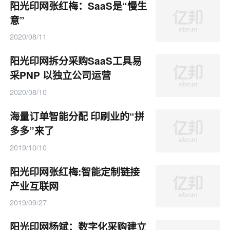
阳光印网张红梅：SaaS是“慢生
意”
2020/08/11
阳光印网拆分采购SaaS工具易
采PNP 以独立公司运营
2020/08/10
海量订单智能分配 印刷业的“拼
多多”来了
2019/10/10
阳光印网张红梅:智能定制链接
产业互联网
2019/09/27
阳光印网杨斌：数字化采购建立