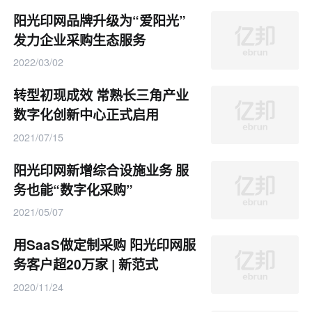
阳光印网品牌升级为“爱阳光”
发力企业采购生态服务
2022/03/02
转型初现成效 常熟长三角产业
数字化创新中心正式启用
2021/07/15
阳光印网新增综合设施业务 服
务也能“数字化采购”
2021/05/07
用SaaS做定制采购 阳光印网服
务客户超20万家 | 新范式
2020/11/24