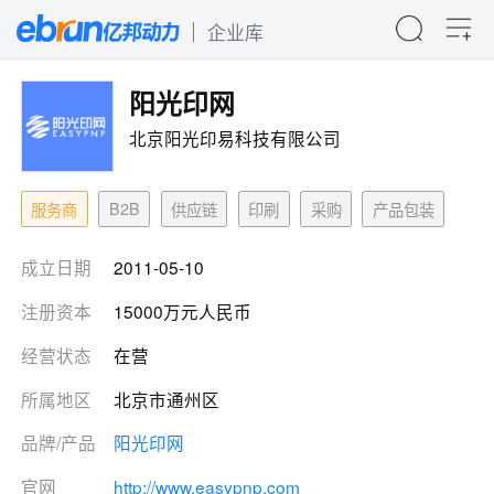
企业库
阳光印网
北京阳光印易科技有限公司
B2B
服务商
供应链
印刷
采购
产品包装
成立日期
2011-05-10
注册资本
15000万元人民币
经营状态
在营
所属地区
北京市通州区
品牌/产品
阳光印网
官网
http://www.easypnp.com