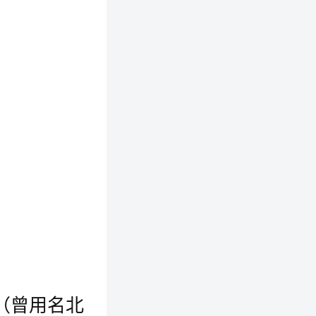
（曾用名北