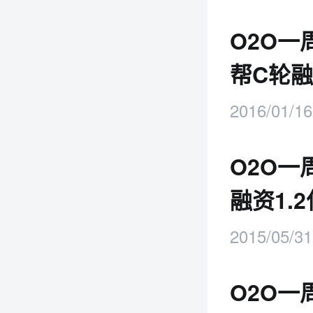
O2O一
帮C轮融
2016/01/16
O2O一
融资1.2
2015/05/31
O2O一