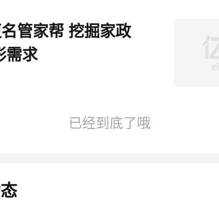
1更名管家帮 挖掘家政
形需求
已经到底了哦
动态