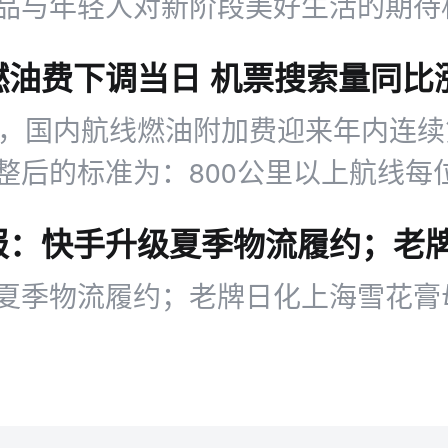
品与年轻人对新阶段美好生活的期待
列金色饮品选择。
油费下调当日 机票搜索量同比涨
起，国内航线燃油附加费迎来年内连
整后的标准为：800公里以上航线每
0元，800公里（含）以下航线每位成
。美团数据显示，燃油费下调当日
夏季物流履约；老牌日化上海雪花膏