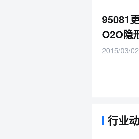
9508
O2O隐
2015/03/02
行业