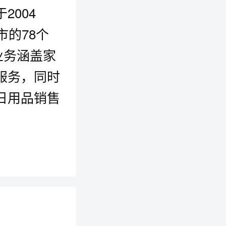
004
市的78个
业务涵盖家
服务，同时
日用品销售