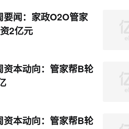
周要闻：家政O2O管家
资2亿元
周资本动向：管家帮B轮
亿
周资本动向：管家帮B轮