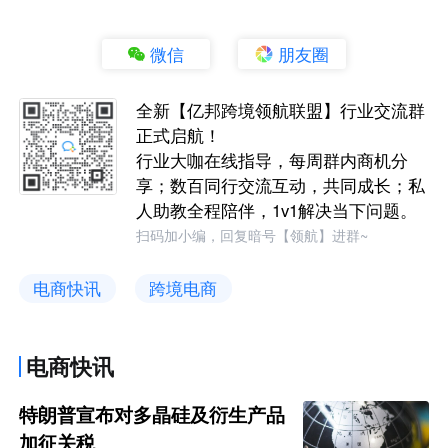
微信
朋友圈
全新【亿邦跨境领航联盟】行业交流群
正式启航！
行业大咖在线指导，每周群内商机分
享；数百同行交流互动，共同成长；私
人助教全程陪伴，1v1解决当下问题。
扫码加小编，回复暗号【领航】进群~
电商快讯
跨境电商
电商快讯
特朗普宣布对多晶硅及衍生产品
加征关税