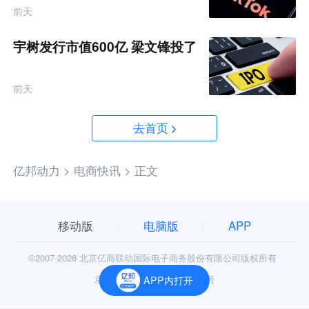
前天
宇树发行市值600亿 梁文锋投了
前天
去首页
亿邦动力 >
电商快讯 >
正文
移动版
电脑版
APP
©2007-
2026 北京亿商联动国际电子商务股份有限公司版权所有
京公网安备11010602006906号
APP内打开