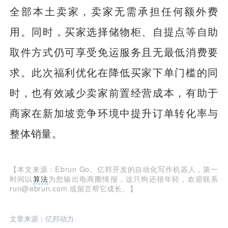
全部本土卖家，卖家无需承担任何额外费
用。同时，买家选择储物柜、自提点等自助
取件方式仍可享受免运服务且无最低消费要
求。此次福利优化在降低买家下单门槛的同
时，也有效减少卖家前置经营成本，有助于
商家在新加坡竞争环境中提升订单转化率与
整体销量。
【本文来源：Ebrun Go。亿邦开发的自动化写作机器人，第一
时间以
算法
为您输出电商圈情报，这只狗还很年轻，欢迎联系
run@ebrun.com 或留言帮它成长。】
文章来源：亿邦动力