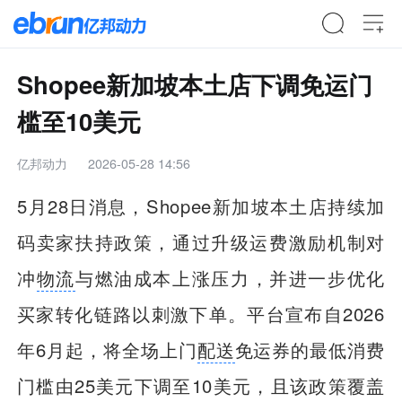
Shopee新加坡本土店下调免运门
槛至10美元
亿邦动力
2026-05-28 14:56
5月28日消息，Shopee新加坡本土店持续加
码卖家扶持政策，通过升级运费激励机制对
冲
物流
与燃油成本上涨压力，并进一步优化
买家转化链路以刺激下单。平台宣布自2026
年6月起，将全场上门
配送
免运券的最低消费
门槛由25美元下调至10美元，且该政策覆盖