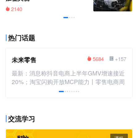
2140
热门话题
未来零售
5684
+157
最新：消息称抖音电商上半年GMV增速接近
20%；淘宝闪购开放MCP能力丨零售电商周
报
交流学习
课程