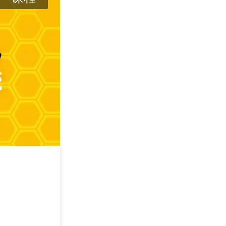
AI时代下的蜂
2026/08/14
长沙