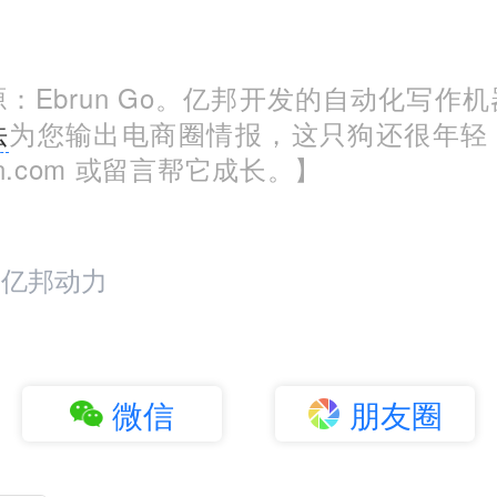
：Ebrun Go。亿邦开发的自动化写作
法
为您输出电商圈情报，这只狗还很年轻
run.com 或留言帮它成长。】
：亿邦动力
微信
朋友圈