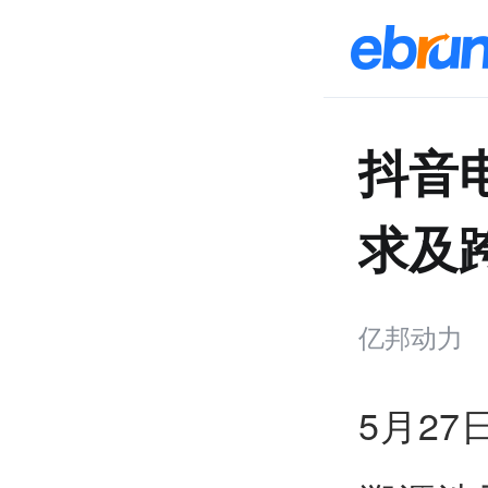
抖音
求及
亿邦动力
5月2