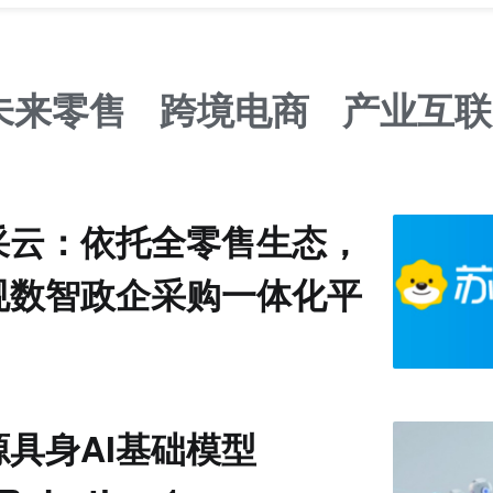
未来零售
跨境电商
产业互联
采云：依托全零售生态，
规数智政企采购一体化平
具身AI基础模型