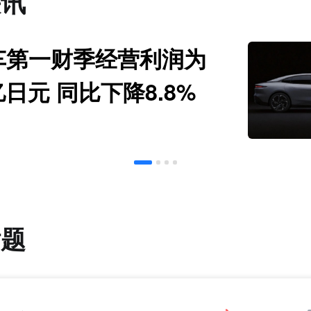
快讯
车第一财季经营利润为
亿日元 同比下降8.8%
话题