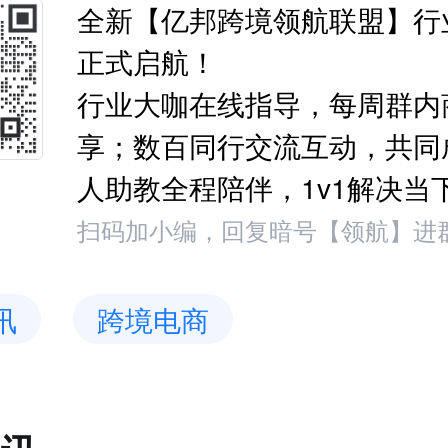
全新【亿邦跨境领航联盟】行
正式启航！
行业大咖在线指导，每周群内
享；数百同行交流互动，共同
人助教全程陪伴，1v1解决当
扫码加小编，回复暗号【领航】进
讯
跨境电商