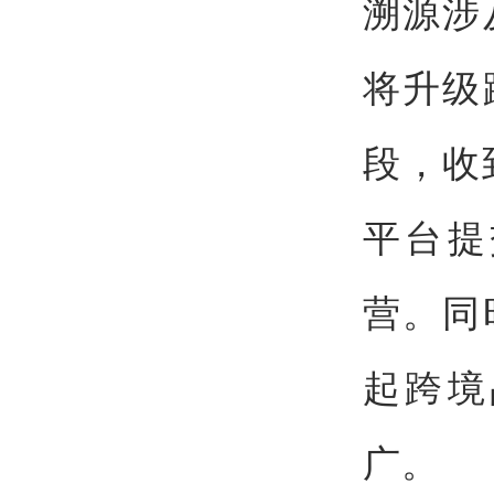
溯源涉
将升级
段，收
平台提
营。同
起跨境
广。