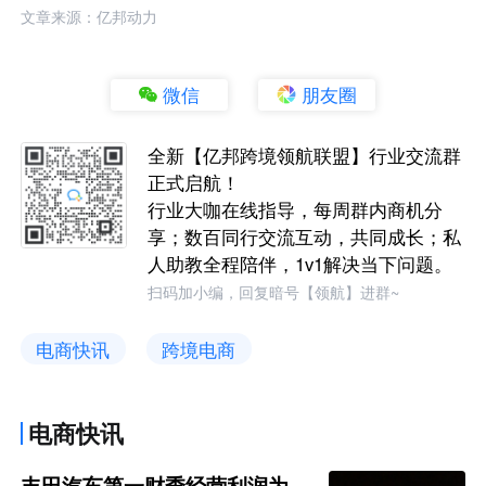
文章来源：亿邦动力
微信
朋友圈
全新【亿邦跨境领航联盟】行业交流群
正式启航！
行业大咖在线指导，每周群内商机分
享；数百同行交流互动，共同成长；私
人助教全程陪伴，1v1解决当下问题。
扫码加小编，回复暗号【领航】进群~
电商快讯
跨境电商
电商快讯
丰田汽车第一财季经营利润为