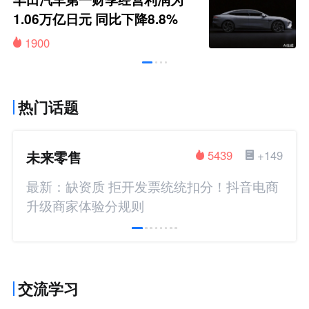
1.06万亿日元 同比下降8.8%
1900
热门话题
未来零售
5439
+149
最新：缺资质 拒开发票统统扣分！抖音电商
升级商家体验分规则
交流学习