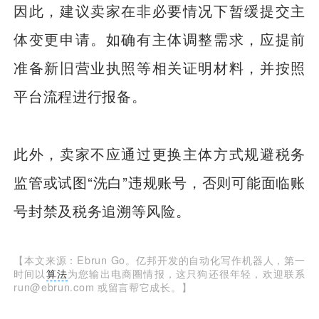
因此，建议卖家在非必要情况下暂缓提交主
体变更申请。如确有主体调整需求，应提前
准备新旧营业执照等相关证明材料，并按照
平台流程进行报备。
此外，卖家不应通过更换主体方式规避税务
监管或试图“洗白”违规账号，否则可能面临账
号封禁及税务追溯等风险。
【本文来源：Ebrun Go。亿邦开发的自动化写作机器人，第一
时间以
算法
为您输出电商圈情报，这只狗还很年轻，欢迎联系
run@ebrun.com 或留言帮它成长。】