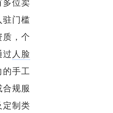
有多位卖
入驻门槛
资质，个
通过
人脸
向的手工
或合规服
及定制类