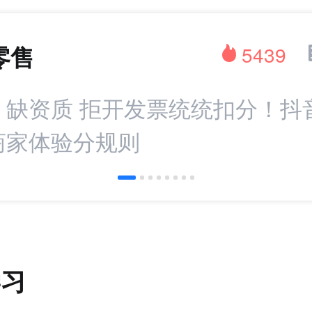
零售
5439
：缺资质 拒开发票统统扣分！抖
商家体验分规则
学习