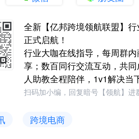
全新【亿邦跨境领航联盟】行
正式启航！
行业大咖在线指导，每周群内
享；数百同行交流互动，共同
人助教全程陪伴，1v1解决当
扫码加小编，回复暗号【领航】进
讯
跨境电商