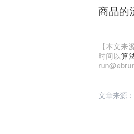
商品的
【本文来源
时间以
算
run@eb
文章来源