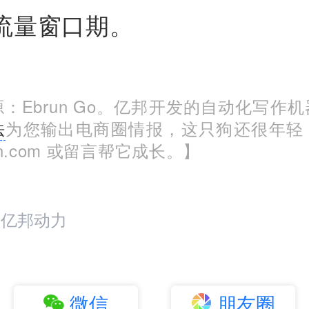
流量窗口期。
：Ebrun Go。亿邦开发的自动化写作
法
为您输出电商圈情报，这只狗还很年轻
run.com 或留言帮它成长。】
：亿邦动力
微信
朋友圈