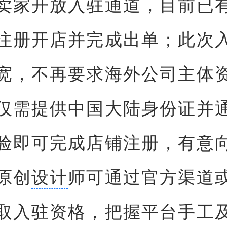
卖家开放入驻通道，目前已
注册开店并完成出单；此次
宽，不再要求海外公司主体
仅需提供中国大陆身份证并
验即可完成店铺注册，有意
原创
设计
师可通过官方渠道
取入驻资格，把握平台手工