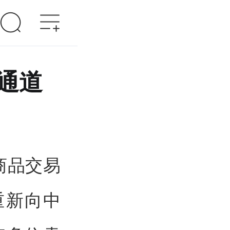
驻通道
商品交易
重新向中