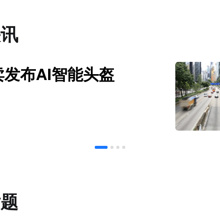
快讯
发布AI智能头盔
话题