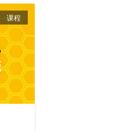
课程
AI时代下的蜂
2026/08/14
长沙