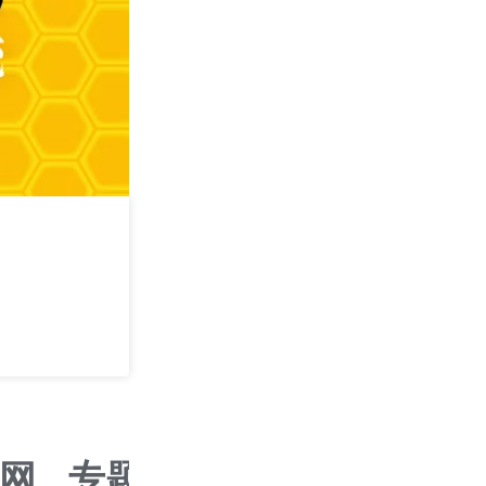
AI时代下的蜂
2026/08/14
长沙
网
专题