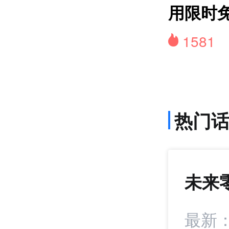
用限时
1581
热门
未来
792
+21
成短视频内容合作
最新