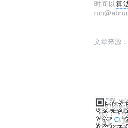
时间以
算
run@eb
文章来源