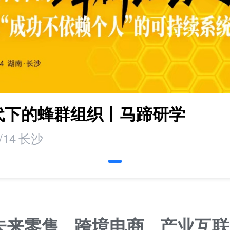
时代下的蜂群组织丨马蹄研学
/14
长沙
未来零售
跨境电商
产业互联