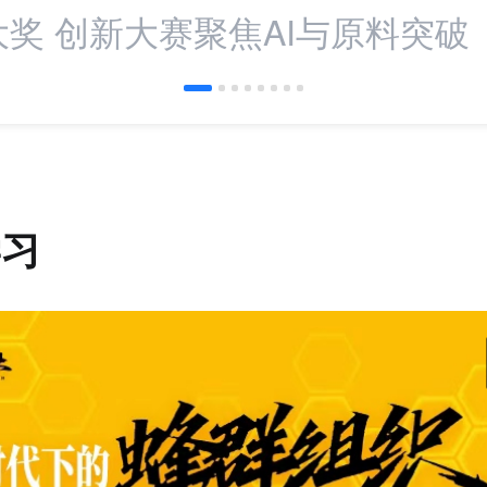
奖 创新大赛聚焦AI与原料突破
学习