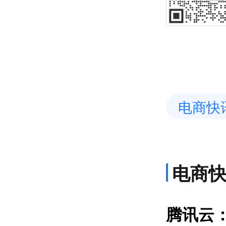
电商快
电商
货
腾讯云：