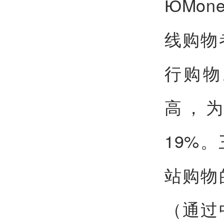
ЮMo
线购物
行购物
高，为
19%
站购物
（通过