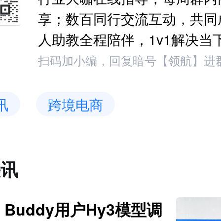
享；数百同行交流互动，共同
人助教全程陪伴，1v1解决当
扫码加小编，回复暗号【领航】进
讯
跨境电商
快讯
Buddy用户Hy3模型调