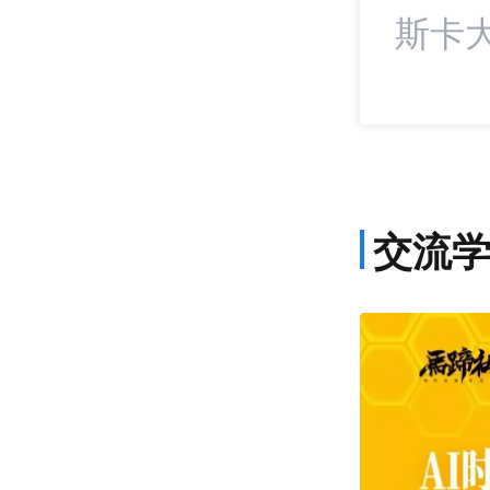
斯卡大
交流
课程