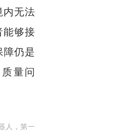
境内无法
者能够接
保障仍是
和质量问
机器人，第一