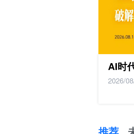
研学
AI
2026/08
推荐