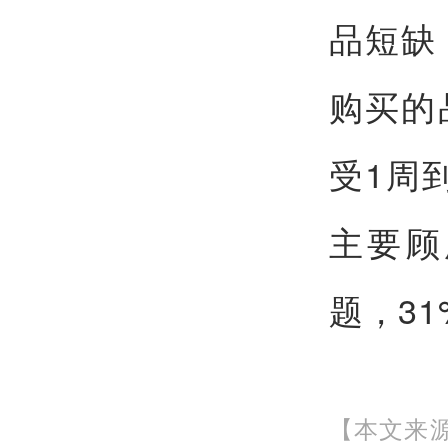
品短缺
购买的
受1周
主要顾
题，3
【本文来源