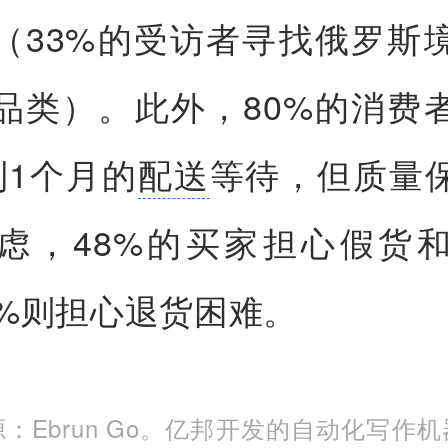
（33%的受访者寻找俄罗斯
品类）。此外，80%的消费
到1个月的
配送
等待，但质量
虑，48%的买家担心假货
1%则担心退货困难。
：Ebrun Go。亿邦开发的自动化写作