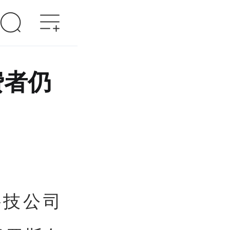
费者仍
科技公司