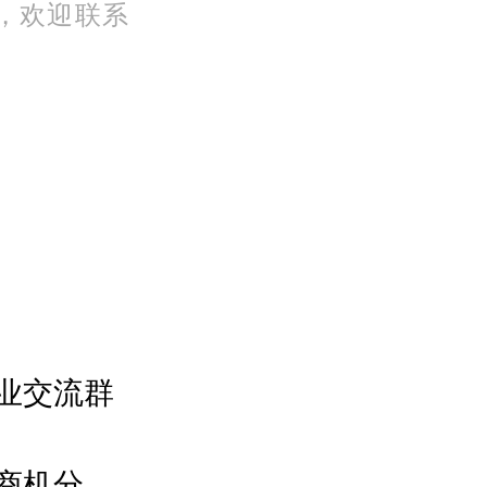
，欢迎联系
业交流群
商机分