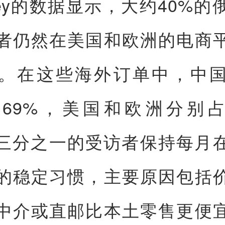
ney的数据显示，大约40%的
者仍然在美国和欧洲的电商
。在这些海外订单中，中
69%，美国和欧洲分别占
。三分之一的受访者保持每月
的稳定习惯，主要原因包括
中介或直邮比本土零售更便