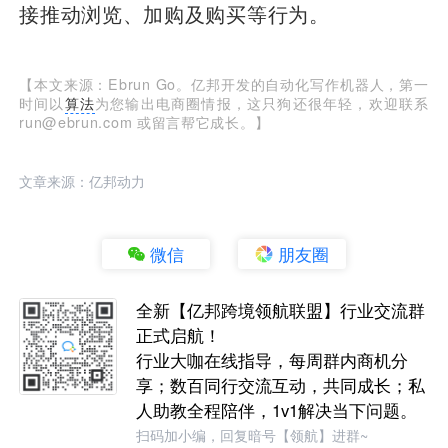
接推动浏览、加购及购买等行为。
【本文来源：Ebrun Go。亿邦开发的自动化写作机器人，第一
时间以
算法
为您输出电商圈情报，这只狗还很年轻，欢迎联系
run@ebrun.com 或留言帮它成长。】
文章来源：亿邦动力
微信
朋友圈
全新【亿邦跨境领航联盟】行业交流群
正式启航！
行业大咖在线指导，每周群内商机分
享；数百同行交流互动，共同成长；私
人助教全程陪伴，1v1解决当下问题。
扫码加小编，回复暗号【领航】进群~