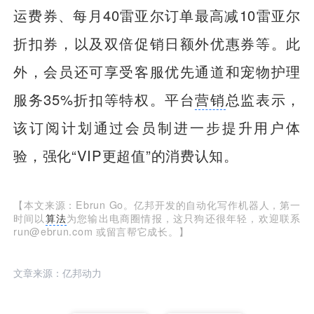
运费券、每月40雷亚尔订单最高减10雷亚尔
折扣券，以及双倍促销日额外优惠券等。此
外，会员还可享受客服优先通道和宠物护理
服务35%折扣等特权。平台
营销
总监表示，
该订阅计划通过会员制进一步提升用户体
验，强化“VIP更超值”的消费认知。
【本文来源：Ebrun Go。亿邦开发的自动化写作机器人，第一
时间以
算法
为您输出电商圈情报，这只狗还很年轻，欢迎联系
run@ebrun.com 或留言帮它成长。】
文章来源：亿邦动力