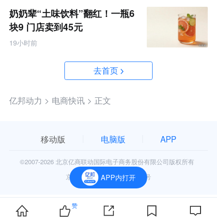
奶奶辈“土味饮料”翻红！一瓶6
块9 门店卖到45元
19小时前
去首页
亿邦动力 >
电商快讯 >
正文
移动版
电脑版
APP
©2007-
2026 北京亿商联动国际电子商务股份有限公司版权所有
京公网安备11010602006906号
APP内打开
赞