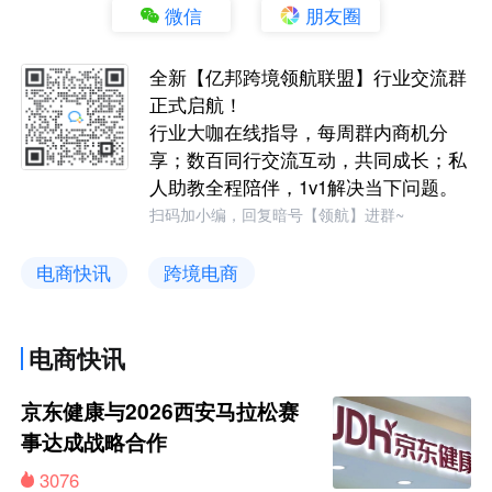
微信
朋友圈
全新【亿邦跨境领航联盟】行业交流群
正式启航！
行业大咖在线指导，每周群内商机分
享；数百同行交流互动，共同成长；私
人助教全程陪伴，1v1解决当下问题。
扫码加小编，回复暗号【领航】进群~
电商快讯
跨境电商
电商快讯
京东健康与2026西安马拉松赛
事达成战略合作
3076