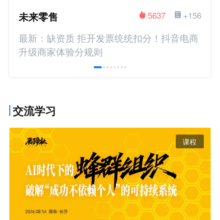
未来零售
5637
+156
最新：缺资质 拒开发票统统扣分！抖音电商
升级商家体验分规则
交流学习
课程