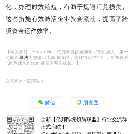
化，办理时效缩短，有助于规避汇兑损失。
这些措施有效激活企业资金流动，提高了跨
境资金运作效率。
【本文来源：Ebrun Go。亿邦开发的自动化写作机器人，第一
时间以
算法
为您输出电商圈情报，这只狗还很年轻，欢迎联系
run@ebrun.com 或留言帮它成长。】
文章来源：亿邦动力
微信
朋友圈
全新【亿邦跨境领航联盟】行业交流群
正式启航！
行业大咖在线指导，每周群内商机分