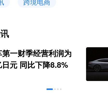
讯
跨境电商
快讯
车第一财季经营利润为
亿日元 同比下降8.8%