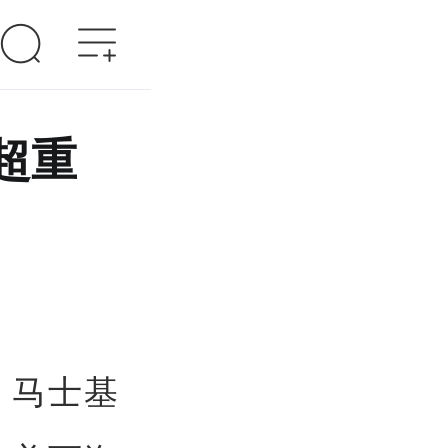
超重
，马士基