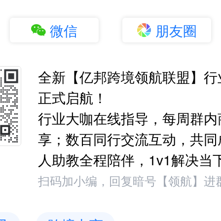
微信
朋友圈
全新【亿邦跨境领航联盟】行
正式启航！
行业大咖在线指导，每周群内
享；数百同行交流互动，共同
人助教全程陪伴，1v1解决当
扫码加小编，回复暗号【领航】进