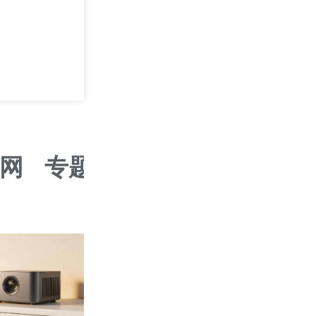
AI时代下的蜂
2026/08/14
长沙
网
专题