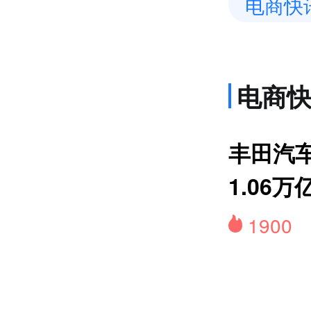
电商快
电商
上
丰田汽
1.06万
1900