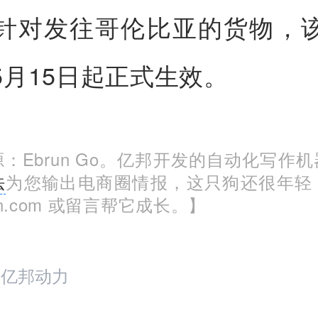
针对发往哥伦比亚的货物，
5月15日起正式生效。
：Ebrun Go。亿邦开发的自动化写作
法
为您输出电商圈情报，这只狗还很年轻
run.com 或留言帮它成长。】
：亿邦动力