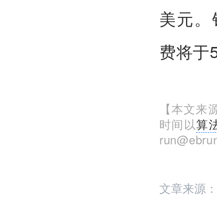
美元。
费将于
【本文来源
时间以
算
run@eb
文章来源