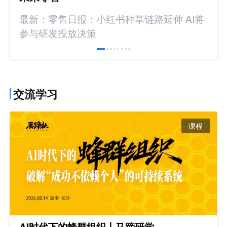
最新：零售日报：小红书种草链路延伸 AI将
参与研发投放决策
交流学习
课程
AI时代下的蜂群组织丨马蹄研学