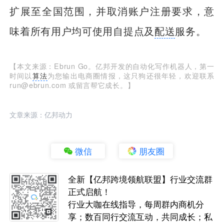
扩展至全国范围，并取消账户注册要求，意
味着所有用户均可使用自提点及
配送
服务。
【本文来源：Ebrun Go。亿邦开发的自动化写作机器人，第一
时间以
算法
为您输出电商圈情报，这只狗还很年轻，欢迎联系
run@ebrun.com 或留言帮它成长。】
文章来源：亿邦动力
微信
朋友圈
全新【亿邦跨境领航联盟】行业交流群
正式启航！
行业大咖在线指导，每周群内商机分
享；数百同行交流互动，共同成长；私