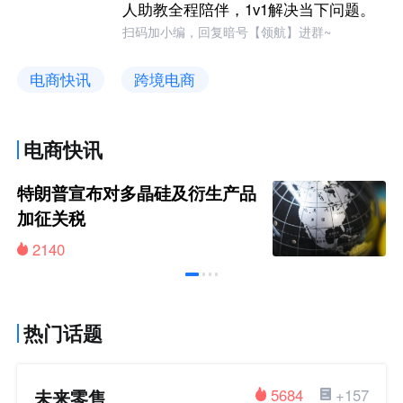
人助教全程陪伴，1v1解决当下问题。
扫码加小编，回复暗号【领航】进群~
电商快讯
跨境电商
电商快讯
特朗普宣布对多晶硅及衍生产品
加征关税
2140
热门话题
未来零售
5684
+157