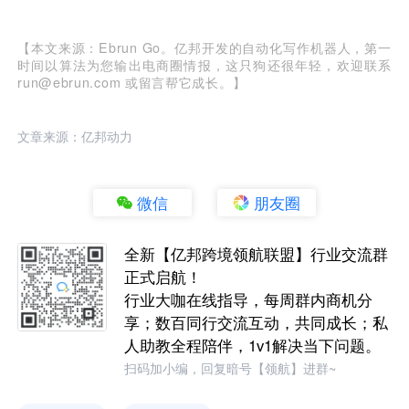
【本文来源：Ebrun Go。亿邦开发的自动化写作机器人，第一
时间以算法为您输出电商圈情报，这只狗还很年轻，欢迎联系
run@ebrun.com 或留言帮它成长。】
文章来源：亿邦动力
微信
朋友圈
全新【亿邦跨境领航联盟】行业交流群
正式启航！
行业大咖在线指导，每周群内商机分
享；数百同行交流互动，共同成长；私
人助教全程陪伴，1v1解决当下问题。
扫码加小编，回复暗号【领航】进群~