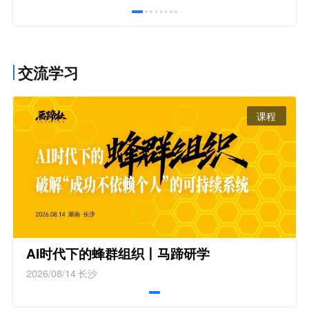
交流学习
课程
AI时代下的蜂群组织丨马蹄研学
2026/08/14
长沙