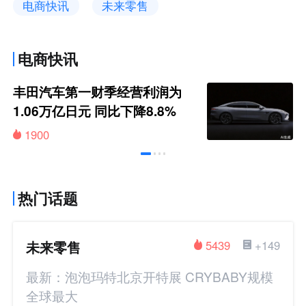
电商快讯
未来零售
电商快讯
丰田汽车第一财季经营利润为
1.06万亿日元 同比下降8.8%
1900
热门话题
未来零售
5439
+149
最新：泡泡玛特北京开特展 CRYBABY规模
全球最大